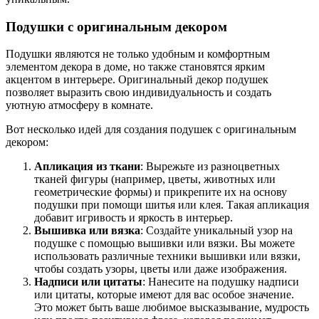
Подушки с оригинальным декором
Подушки являются не только удобным и комфортным
элементом декора в доме, но также становятся ярким
акцентом в интерьере. Оригинальный декор подушек
позволяет выразить свою индивидуальность и создать
уютную атмосферу в комнате.
Вот несколько идей для создания подушек с оригинальным
декором:
Апликация из ткани
: Вырежьте из разноцветных
тканей фигуры (например, цветы, животных или
геометрические формы) и прикрепите их на основу
подушки при помощи шитья или клея. Такая апликация
добавит игривость и яркость в интерьер.
Вышивка или вязка
: Создайте уникальный узор на
подушке с помощью вышивки или вязки. Вы можете
использовать различные техники вышивки или вязки,
чтобы создать узоры, цветы или даже изображения.
Надписи или цитаты
: Нанесите на подушку надписи
или цитаты, которые имеют для вас особое значение.
Это может быть ваше любимое высказывание, мудрость