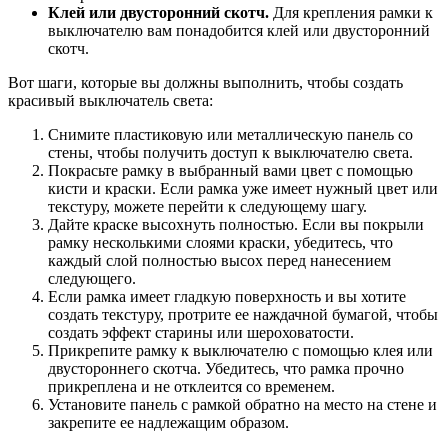
Клей или двусторонний скотч.
Для крепления рамки к
выключателю вам понадобится клей или двусторонний
скотч.
Вот шаги, которые вы должны выполнить, чтобы создать
красивый выключатель света:
Снимите пластиковую или металлическую панель со
стены, чтобы получить доступ к выключателю света.
Покрасьте рамку в выбранный вами цвет с помощью
кисти и краски. Если рамка уже имеет нужный цвет или
текстуру, можете перейти к следующему шагу.
Дайте краске высохнуть полностью. Если вы покрыли
рамку несколькими слоями краски, убедитесь, что
каждый слой полностью высох перед нанесением
следующего.
Если рамка имеет гладкую поверхность и вы хотите
создать текстуру, протрите ее наждачной бумагой, чтобы
создать эффект старины или шероховатости.
Прикрепите рамку к выключателю с помощью клея или
двустороннего скотча. Убедитесь, что рамка прочно
прикреплена и не отклеится со временем.
Установите панель с рамкой обратно на место на стене и
закрепите ее надлежащим образом.