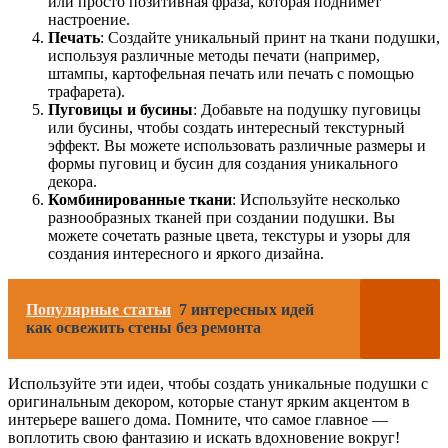
или просто позитивная фраза, которая поднимет
настроение.
Печать
: Создайте уникальный принт на ткани подушки,
используя различные методы печати (например,
штампы, картофельная печать или печать с помощью
трафарета).
Пуговицы и бусины
: Добавьте на подушку пуговицы
или бусины, чтобы создать интересный текстурный
эффект. Вы можете использовать различные размеры и
формы пуговиц и бусин для создания уникального
декора.
Комбинированные ткани
: Используйте несколько
разнообразных тканей при создании подушки. Вы
можете сочетать разные цвета, текстуры и узоры для
создания интересного и яркого дизайна.
Популярные статьи
7 интересных идей
как освежить стены без ремонта
Используйте эти идеи, чтобы создать уникальные подушки с
оригинальным декором, которые станут ярким акцентом в
интерьере вашего дома. Помните, что самое главное —
воплотить свою фантазию и искать вдохновение вокруг!