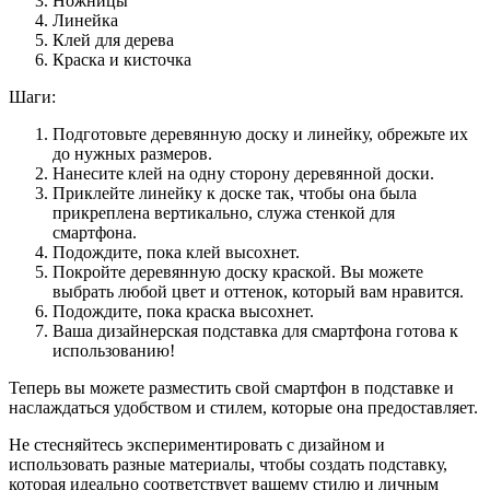
Ножницы
Линейка
Клей для дерева
Краска и кисточка
Шаги:
Подготовьте деревянную доску и линейку, обрежьте их
до нужных размеров.
Нанесите клей на одну сторону деревянной доски.
Приклейте линейку к доске так, чтобы она была
прикреплена вертикально, служа стенкой для
смартфона.
Подождите, пока клей высохнет.
Покройте деревянную доску краской. Вы можете
выбрать любой цвет и оттенок, который вам нравится.
Подождите, пока краска высохнет.
Ваша дизайнерская подставка для смартфона готова к
использованию!
Теперь вы можете разместить свой смартфон в подставке и
наслаждаться удобством и стилем, которые она предоставляет.
Не стесняйтесь экспериментировать с дизайном и
использовать разные материалы, чтобы создать подставку,
которая идеально соответствует вашему стилю и личным