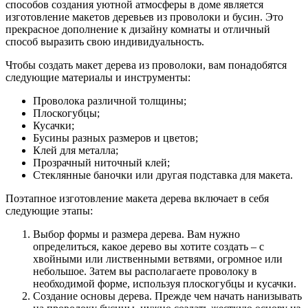
способов создания уютной атмосферы в доме является
изготовление макетов деревьев из проволоки и бусин. Это
прекрасное дополнение к дизайну комнаты и отличный
способ выразить свою индивидуальность.
Чтобы создать макет дерева из проволоки, вам понадобятся
следующие материалы и инструменты:
Проволока различной толщины;
Плоскогубцы;
Кусачки;
Бусины разных размеров и цветов;
Клей для металла;
Прозрачный ниточный клей;
Стеклянные баночки или другая подставка для макета.
Поэтапное изготовление макета дерева включает в себя
следующие этапы:
Выбор формы и размера дерева. Вам нужно
определиться, какое дерево вы хотите создать – с
хвойными или лиственными ветвями, огромное или
небольшое. Затем вы располагаете проволоку в
необходимой форме, используя плоскогубцы и кусачки.
Создание основы дерева. Прежде чем начать нанизывать