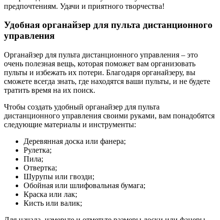
предпочтениям. Удачи и приятного творчества!
Удобная органайзер для пульта дистанционного
управления
Органайзер для пульта дистанционного управления – это
очень полезная вещь, которая поможет вам организовать
пульты и избежать их потери. Благодаря органайзеру, вы
сможете всегда знать, где находятся ваши пульты, и не будете
тратить время на их поиск.
Чтобы создать удобный органайзер для пульта
дистанционного управления своими руками, вам понадобятся
следующие материалы и инструменты:
Деревянная доска или фанера;
Рулетка;
Пила;
Отвертка;
Шурупы или гвозди;
Обойная или шлифовальная бумага;
Краска или лак;
Кисть или валик;
Для начала, измерьте и отметьте размеры доски или фанеры.