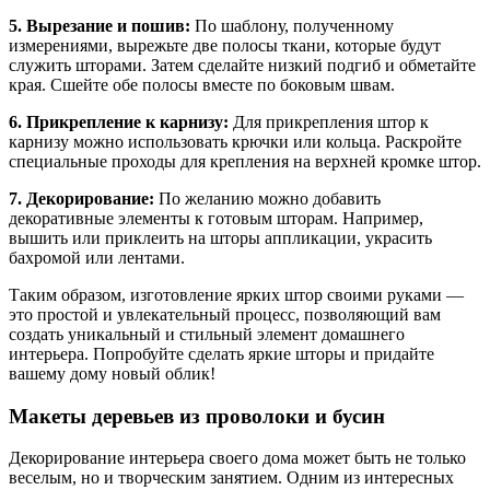
5. Вырезание и пошив:
По шаблону, полученному
измерениями, вырежьте две полосы ткани, которые будут
служить шторами. Затем сделайте низкий подгиб и обметайте
края. Сшейте обе полосы вместе по боковым швам.
6. Прикрепление к карнизу:
Для прикрепления штор к
карнизу можно использовать крючки или кольца. Раскройте
специальные проходы для крепления на верхней кромке штор.
7. Декорирование:
По желанию можно добавить
декоративные элементы к готовым шторам. Например,
вышить или приклеить на шторы аппликации, украсить
бахромой или лентами.
Таким образом, изготовление ярких штор своими руками —
это простой и увлекательный процесс, позволяющий вам
создать уникальный и стильный элемент домашнего
интерьера. Попробуйте сделать яркие шторы и придайте
вашему дому новый облик!
Макеты деревьев из проволоки и бусин
Декорирование интерьера своего дома может быть не только
веселым, но и творческим занятием. Одним из интересных