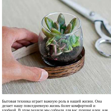
Бытовая техника играет важную роль в нашей жизни. Она
делает нашу повседневную жизнь более комфортной и
удобной. В этом разделе мы собрали для вас лучшие идеи, как