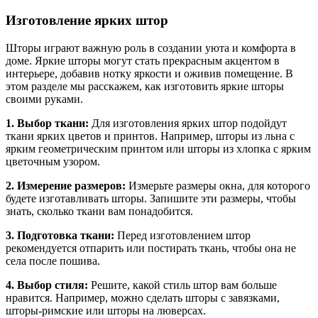
Изготовление ярких штор
Шторы играют важную роль в создании уюта и комфорта в
доме. Яркие шторы могут стать прекрасным акцентом в
интерьере, добавив нотку яркости и оживив помещение. В
этом разделе мы расскажем, как изготовить яркие шторы
своими руками.
1. Выбор ткани:
Для изготовления ярких штор подойдут
ткани ярких цветов и принтов. Например, шторы из льна с
ярким геометрическим принтом или шторы из хлопка с ярким
цветочным узором.
2. Измерение размеров:
Измерьте размеры окна, для которого
будете изготавливать шторы. Запишите эти размеры, чтобы
знать, сколько ткани вам понадобится.
3. Подготовка ткани:
Перед изготовлением штор
рекомендуется отпарить или постирать ткань, чтобы она не
села после пошива.
4. Выбор стиля:
Решите, какой стиль штор вам больше
нравится. Например, можно сделать шторы с завязками,
шторы-римские или шторы на люверсах.