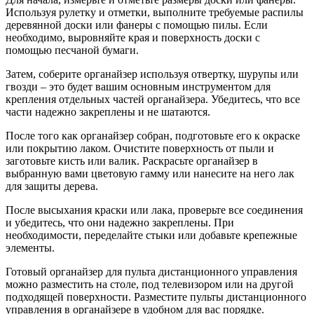
Используя рулетку и отметки, выполните требуемые распилы
деревянной доски или фанеры с помощью пилы. Если
необходимо, выровняйте края и поверхность доски с
помощью песчаной бумаги.
Затем, соберите органайзер используя отвертку, шурупы или
гвозди – это будет вашим основным инструментом для
крепления отдельных частей органайзера. Убедитесь, что все
части надежно закреплены и не шатаются.
После того как органайзер собран, подготовьте его к окраске
или покрытию лаком. Очистите поверхность от пыли и
заготовьте кисть или валик. Раскрасьте органайзер в
выбранную вами цветовую гамму или нанесите на него лак
для защиты дерева.
После высыхания краски или лака, проверьте все соединения
и убедитесь, что они надежно закреплены. При
необходимости, переделайте стыки или добавьте крепежные
элементы.
Готовый органайзер для пульта дистанционного управления
можно разместить на столе, под телевизором или на другой
подходящей поверхности. Разместите пульты дистанционного
управления в органайзере в удобном для вас порядке.