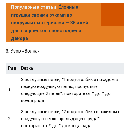
Популярные статьи
Ёлочные
игрушки своими руками из
подручных материалов — 36 идей
для творческого новогоднего
декора
3. Узор «Волна»
Ряд
Вязка
3 воздушные петли, *1 полустолбик с накидом в
первую воздушную петлю, пропустите
1
следующие 2 петли*, повторите от * до * до
конца ряда
3 воздушные петли, *2 полустолбика с накидом в
2
воздушную петлю предыдущего ряда*,
повторите от * до * до конца ряда