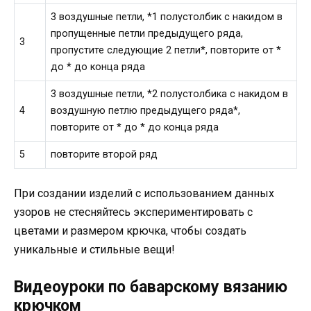
3 воздушные петли, *1 полустолбик с накидом в
пропущенные петли предыдущего ряда,
3
пропустите следующие 2 петли*, повторите от *
до * до конца ряда
3 воздушные петли, *2 полустолбика с накидом в
4
воздушную петлю предыдущего ряда*,
повторите от * до * до конца ряда
5
повторите второй ряд
При создании изделий с использованием данных
узоров не стесняйтесь экспериментировать с
цветами и размером крючка, чтобы создать
уникальные и стильные вещи!
Видеоуроки по баварскому вязанию
крючком