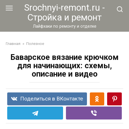
Перейти
Srochnyi-remont.ru -
к
Стройка и ремонт
контенту
Лайфхаки по ремонту и отделке
Главная
»
Полезное
Баварское вязание крючком
для начинающих: схемы,
описание и видео
Поделиться в ВКонтакте