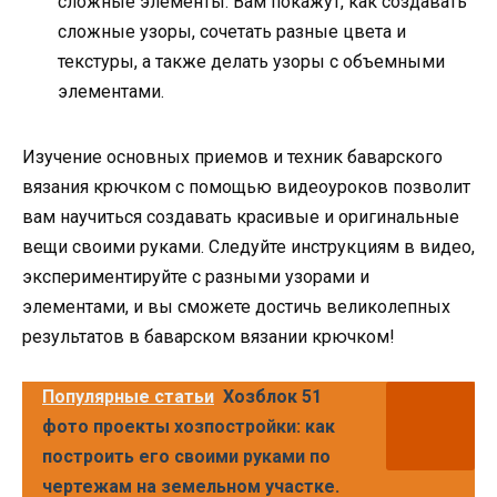
сложные элементы. Вам покажут, как создавать
сложные узоры, сочетать разные цвета и
текстуры, а также делать узоры с объемными
элементами.
Изучение основных приемов и техник баварского
вязания крючком с помощью видеоуроков позволит
вам научиться создавать красивые и оригинальные
вещи своими руками. Следуйте инструкциям в видео,
экспериментируйте с разными узорами и
элементами, и вы сможете достичь великолепных
результатов в баварском вязании крючком!
Популярные статьи
Хозблок 51
фото проекты хозпостройки: как
построить его своими руками по
чертежам на земельном участке.