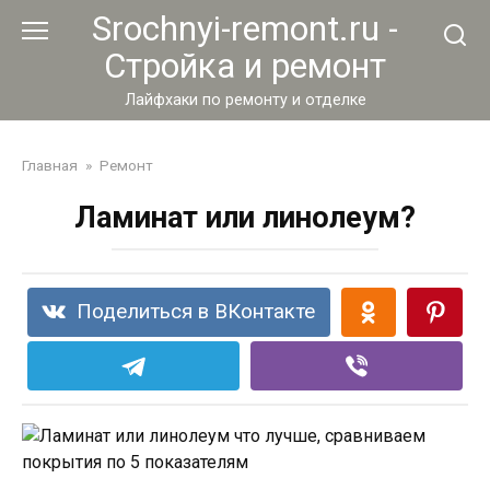
Перейти
Srochnyi-remont.ru -
к
Стройка и ремонт
контенту
Лайфхаки по ремонту и отделке
Главная
»
Ремонт
Ламинат или линолеум?
Поделиться в ВКонтакте