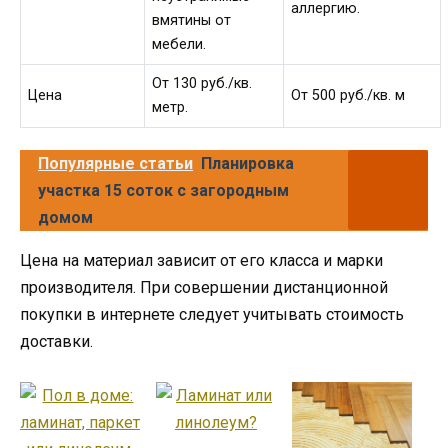
аллергию.
вмятины от
мебели.
От 130 руб./кв.
Цена
От 500 руб./кв. м
метр.
Популярные статьи
Планировка
участка 15 соток с загородным
домом
Цена на материал зависит от его класса и марки
производителя. При совершении дистанционной
покупки в интернете следует учитывать стоимость
доставки.