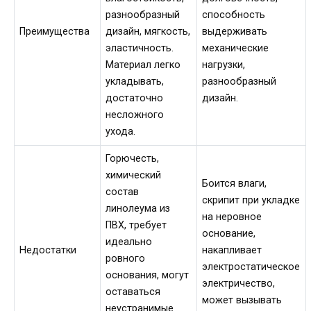
разнообразный
способность
Преимущества
дизайн, мягкость,
выдерживать
эластичность.
механические
Материал легко
нагрузки,
укладывать,
разнообразный
достаточно
дизайн.
несложного
ухода.
Горючесть,
химический
Боится влаги,
состав
скрипит при укладке
линолеума из
на неровное
ПВХ, требует
основание,
идеально
Недостатки
накапливает
ровного
электростатическое
основания, могут
электричество,
оставаться
может вызывать
неустранимые