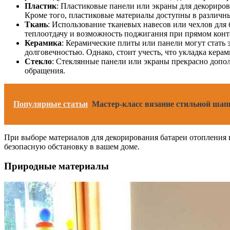
Пластик
: Пластиковые панели или экраны для декориров
Кроме того, пластиковые материалы доступны в различны
Ткань
: Использование тканевых навесов или чехлов для 
теплоотдачу и возможность поджигания при прямом конт
Керамика
: Керамические плиты или панели могут стать
долговечностью. Однако, стоит учесть, что укладка кера
Стекло
: Стеклянные панели или экраны прекрасно допол
обращения.
Популярные статьи
Мастер-класс вязание стильной шап
При выборе материалов для декорирования батареи отопления 
безопасную обстановку в вашем доме.
Природные материалы