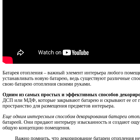
Батарея отопления – важный элемент интерьера любого помещен
устанавливать новую батарею, ведь существуют различные спо
свою батарею отопления своими руками.
Одним из самых простых и эффективных способов декориро
ДСП или МДФ, которые закрывают батарею и скрывают ее от гл
пространство для размещения предметов интерьера.
Еще одним интересным способом декорирования батареи отопл
батареей. Они придают интерьеру изысканность и создают ощу
общую концепцию помещения.
Важно помнить, что декорирование батареи отопления не