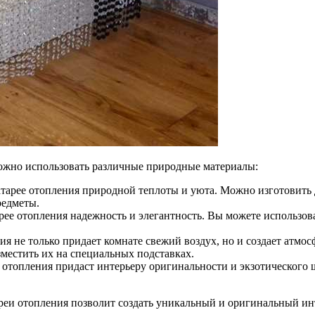
можно использовать различные природные материалы:
тарее отопления природной теплоты и уюта. Можно изготовить 
редметы.
ее отопления надежность и элегантность. Вы можете использов
ия не только придает комнате свежий воздух, но и создает атм
зместить их на специальных подставках.
 отопления придаст интерьеру оригинальности и экзотического 
еи отопления позволит создать уникальный и оригинальный инт