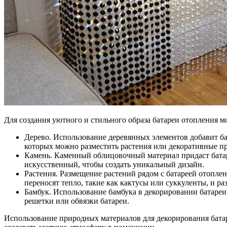
Для создания уютного и стильного образа батареи отопления 
Дерево. Использование деревянных элементов добавит ба
которых можно разместить растения или декоративные п
Камень. Каменный облицовочный материал придаст батар
искусственный, чтобы создать уникальный дизайн.
Растения. Размещение растений рядом с батареей отоплен
переносят тепло, такие как кактусы или суккуленты, и ра
Бамбук. Использование бамбука в декорировании батареи
решетки или обвязки батареи.
Использование природных материалов для декорирования батар