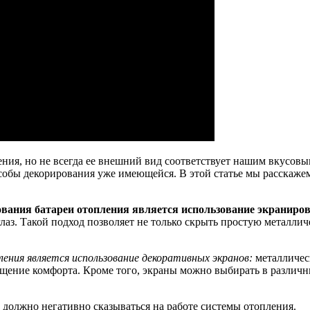
ия, но не всегда ее внешний вид соответствует нашим вкусовым
собы декорирования уже имеющейся. В этой статье мы расскажем
вания батареи отопления является использование экраниров
аз. Такой подход позволяет не только скрыть простую металлич
ения является использование декоративных экранов:
металличес
щение комфорта. Кроме того, экраны можно выбирать в различн
 должно негативно сказываться на работе системы отопления.