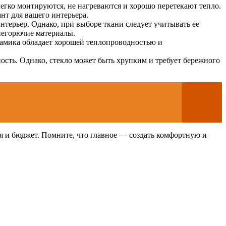
егко монтируются, не нагреваются и хорошо перетекают тепло.
нт для вашего интерьера.
нтерьер. Однако, при выборе ткани следует учитывать ее
негорючие материалы.
рамика обладает хорошей теплопроводностью и
ость. Однако, стекло может быть хрупким и требует бережного
я и бюджет. Помните, что главное — создать комфортную и