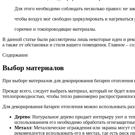
Для этого необходимо соблюдать несколько правил: не з
чтобы воздух мог свободно циркулировать и нагреваться
горючие и токопроводящие материалы.
В данной статье были рассмотрены лишь некоторые идеи и ре
а также от обстановки и стиля вашего помещения. Главное – с
Содержание
Выбор материалов
При выборе материалов для декорирования батареи отопления ва
Прежде всего, следует выбрать материал, который не будет вл
теплопроводностью, чтобы тепло равномерно распространялось
Для декорирования батареи отопления можно использовать ра
Дерево
: Натуральное дерево придает интерьеру уют и те
использованием его необходимо обработать огнезащитны
Металл
: Металлические ограждения или экраны могут ста
рекомендуется использовать его в местах, где есть риск п