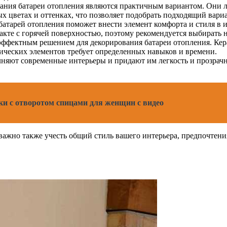
ания батареи отопления являются практичным вариантом. Они л
х цветах и оттенках, что позволяет подобрать подходящий вариа
батарей отопления поможет внести элемент комфорта и стиля в и
акте с горячей поверхностью, поэтому рекомендуется выбирать 
 эффектным решением для декорирования батареи отопления. Ке
мических элементов требует определенных навыков и времени.
няют современные интерьеры и придают им легкость и прозрачн
ки с отворотом спицами для женщин с видео
важно также учесть общий стиль вашего интерьера, предпочтени