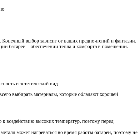
ию,
. Конечный выбор зависит от ваших предпочтений и фантазии,
кции батареи – обеспечении тепла и комфорта в помещении.
сность и эстетический вид.
е всего выбирать материалы, которые обладают хорошей
но к воздействию высоких температур, поэтому перед
 металл может нагреваться во время работы батареи, поэтому не