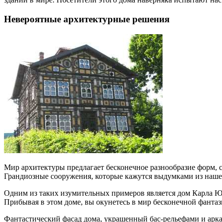
Невероятные архитектурные решения
Мир архитектуры предлагает бесконечное разнообразие форм,
Грандиозные сооружения, которые кажутся выдумками из наше
Одним из таких изумительных примеров является дом Карла Юн
Прибывая в этом доме, вы окунетесь в мир бесконечной фанта
Фантастический фасад дома, украшенный бас-рельефами и аркам