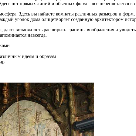
Здесь нет прямых линий и обычных форм – все переплетается 
тмосфера. Здесь вы найдете комнаты различных размеров и форм
ждый уголок дома олицетворяет созданную архитектором истор
, дают возможность расширить границы воображения и увидеть,
апоминается навсегда.
рками
азличным идеям и образам
ир