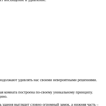
продолжают удивлять нас своими невероятными решениями.
дая комната построена по-своему уникальному принципу.
дино.
ь здания выглядит словно огромный замок, а нижняя часть –