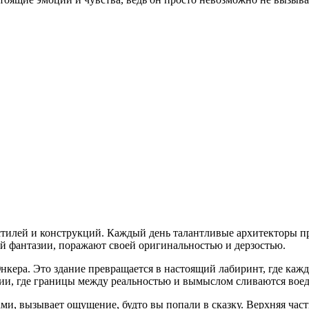
 стилей и конструкций. Каждый день талантливые архитекторы 
й фантазии, поражают своей оригинальностью и дерзостью.
кера. Это здание превращается в настоящий лабиринт, где каж
зии, где границы между реальностью и вымыслом сливаются вое
и, вызывает ощущение, будто вы попали в сказку. Верхняя част