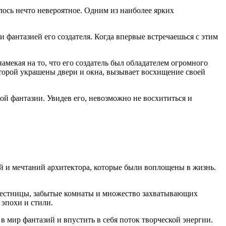
лось нечто невероятное. Одним из наиболее ярких
 фантазией его создателя. Когда впервые встречаешься с этим
мекая на то, что его создатель был обладателем огромного
оторой украшены двери и окна, вызывает восхищение своей
ой фантазии. Увидев его, невозможно не восхититься и
й и мечтаний архитектора, которые были воплощены в жизнь.
 лестницы, забытые комнаты и множество захватывающих
эпохи и стили.
в мир фантазий и впустить в себя поток творческой энергии.