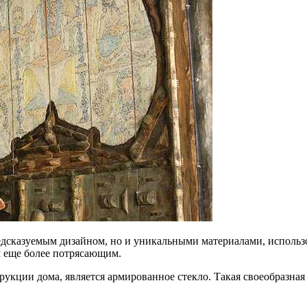
едсказуемым дизайном, но и уникальными материалами, использ
м еще более потрясающим.
кции дома, является армированное стекло. Такая своеобразная 