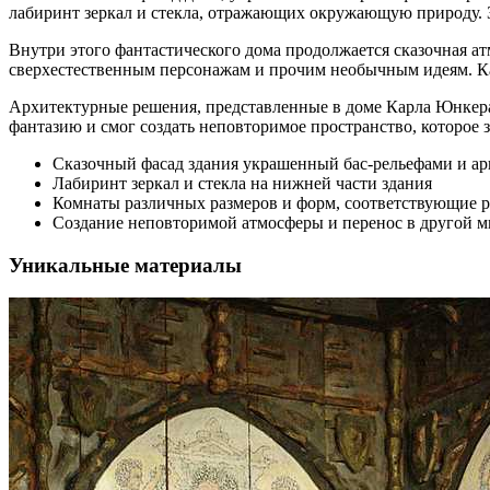
лабиринт зеркал и стекла, отражающих окружающую природу. 
Внутри этого фантастического дома продолжается сказочная а
сверхестественным персонажам и прочим необычным идеям. Ка
Архитектурные решения, представленные в доме Карла Юнкера
фантазию и смог создать неповторимое пространство, которое з
Сказочный фасад здания украшенный бас-рельефами и а
Лабиринт зеркал и стекла на нижней части здания
Комнаты различных размеров и форм, соответствующие р
Создание неповторимой атмосферы и перенос в другой м
Уникальные материалы