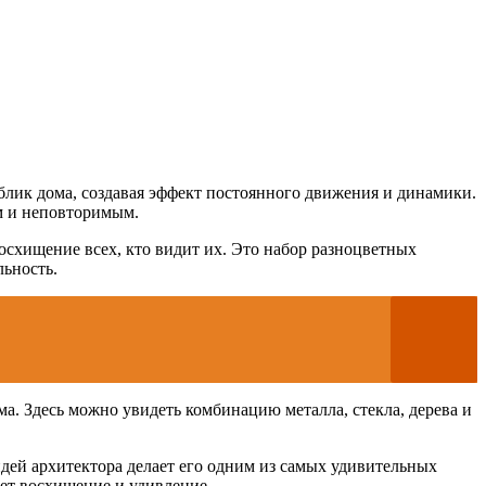
блик дома, создавая эффект постоянного движения и динамики.
м и неповторимым.
схищение всех, кто видит их. Это набор разноцветных
льность.
а. Здесь можно увидеть комбинацию металла, стекла, дерева и
дей архитектора делает его одним из самых удивительных
ает восхищение и удивление.