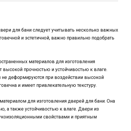
двери для бани следует учитывать несколько важных
говечной и эстетичной, важно правильно подобрать
остраненных материалов для изготовления
т высокой прочностью и устойчивостью к влаге.
 и не деформируются при воздействии высокой
говечна и имеет привлекательную текстуру.
материалом для изготовления дверей для бани. Она
ю, а также устойчивостью к влаге. Двери из
укоизоляционными свойствами и приятным