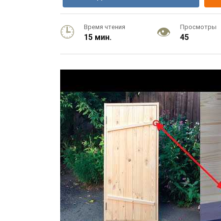
Время чтения
Просмотры
15 мин.
45