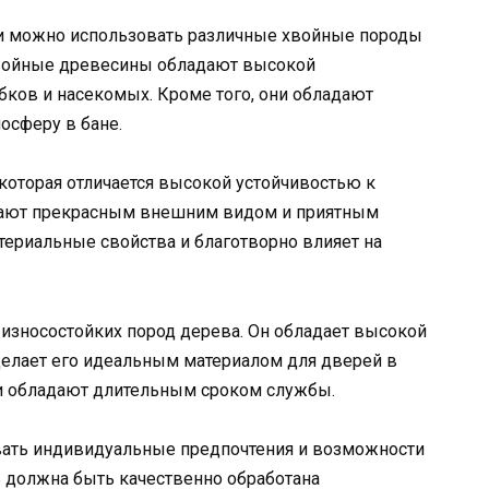
и можно использовать различные хвойные породы
. Хвойные древесины обладают высокой
бков и насекомых. Кроме того, они обладают
осферу в бане.
 которая отличается высокой устойчивостью к
адают прекрасным внешним видом и приятным
териальные свойства и благотворно влияет на
 износостойких пород дерева. Он обладает высокой
 делает его идеальным материалом для дверей в
 и обладают длительным сроком службы.
вать индивидуальные предпочтения и возможности
ь должна быть качественно обработана