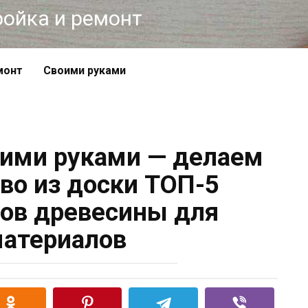
тройка и ремонт
монт
Своими руками
оими руками — делаем
во из доски ТОП-5
ов древесины для
атериалов