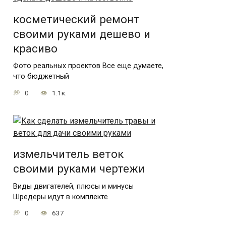
косметический ремонт
своими руками дешево и
красиво
Фото реальных проектов Все еще думаете,
что бюджетный
0
1.1к.
измельчитель веток
своими руками чертежи
Виды двигателей, плюсы и минусы
Шредеры идут в комплекте
0
637