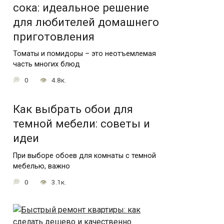
сока: идеальное решение
для любителей домашнего
приготовления
Томаты и помидоры – это неотъемлемая
часть многих блюд
0
4.8к.
Как выбрать обои для
темной мебели: советы и
идеи
При выборе обоев для комнаты с темной
мебелью, важно
0
3.1к.