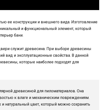
тью ее конструкции и внешнего вида. Изготовление
уникальный и функциональный элемент, который
терьер бани.
двери служит древесина. При выборе древесины
ий вид и эксплуатационные свойства. В данной
ревесины, которые наиболее подходят для
лярной древесиной для пиломатериалов. Она
ивостью к влаге и механическим повреждениям.
х и натуральный цвет, который можно сохранить