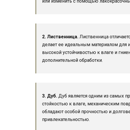
или изменить с помощью лакокрасочны
2. Лиственница.
Лиственница отличаетс
делает ее идеальным материалом для и
высокой устойчивостью к влаге и гние
дополнительной обработки.
3. Дуб.
Дуб является одним из самых пр
стойкостью к влаге, механическим по
обладают особой прочностью и долгове
привлекательностью.