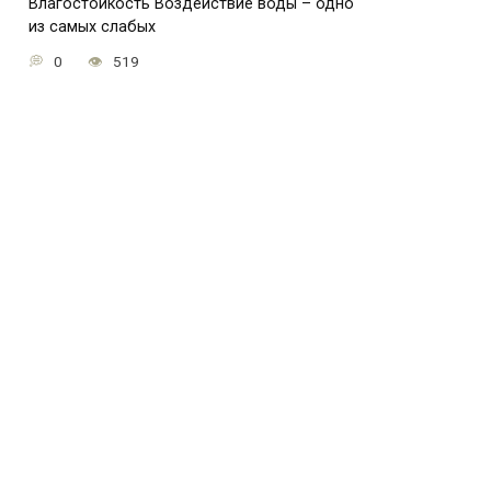
Влагостойкость Воздействие воды – одно
из самых слабых
0
519