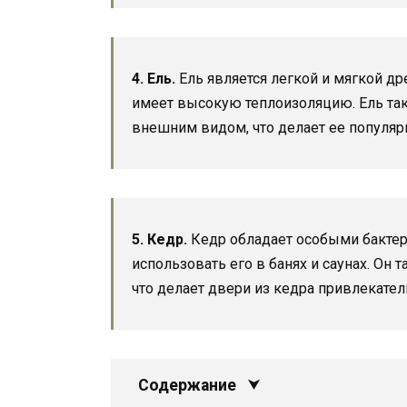
4. Ель.
Ель является легкой и мягкой др
имеет высокую теплоизоляцию. Ель та
внешним видом, что делает ее популя
5. Кедр.
Кедр обладает особыми бакте
использовать его в банях и саунах. Он 
что делает двери из кедра привлекате
Содержание