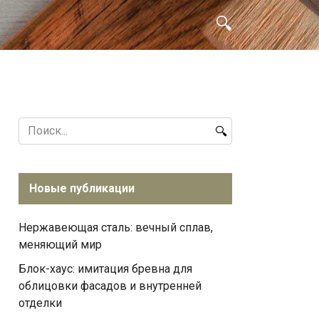
Search
for:
Новые публикации
Нержавеющая сталь: вечный сплав,
меняющий мир
Блок-хаус: имитация бревна для
облицовки фасадов и внутренней
отделки