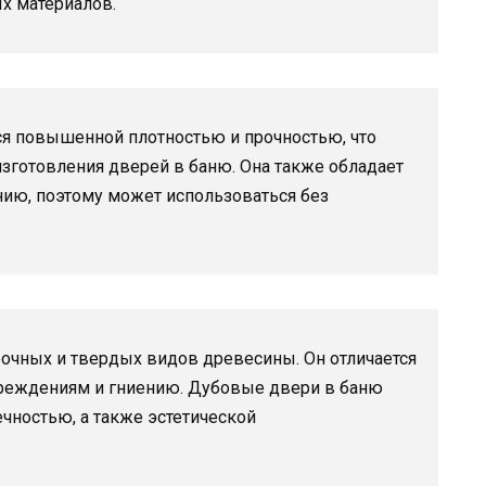
х материалов.
я повышенной плотностью и прочностью, что
зготовления дверей в баню. Она также обладает
нию, поэтому может использоваться без
очных и твердых видов древесины. Он отличается
вреждениям и гниению. Дубовые двери в баню
чностью, а также эстетической