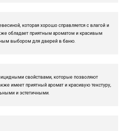
евесиной, которая хорошо справляется с влагой и
кже обладает приятным ароматом и красивым
рным выбором для дверей в баню.
рицидными свойствами, которые позволяют
также имеет приятный аромат и красивую текстуру,
льными и эстетичными.