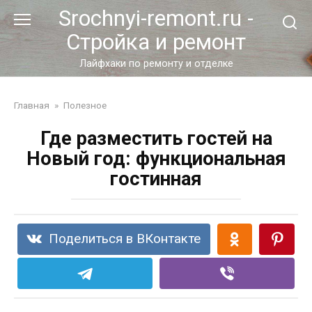
Перейти
Srochnyi-remont.ru -
к
Стройка и ремонт
контенту
Лайфхаки по ремонту и отделке
Главная
»
Полезное
Где разместить гостей на
Новый год: функциональная
гостинная
Поделиться в ВКонтакте