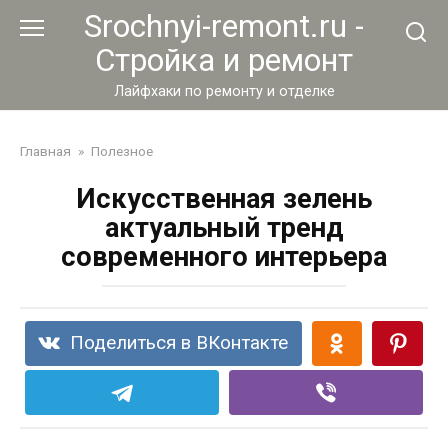
Перейти
Srochnyi-remont.ru -
к
Стройка и ремонт
контенту
Лайфхаки по ремонту и отделке
Главная
»
Полезное
Искусственная зелень
актуальный тренд
современного интерьера
Поделиться в ВКонтакте