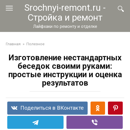
Перейти
Srochnyi-remont.ru -
к
Стройка и ремонт
контенту
Лайфхаки по ремонту и отделке
Главная
»
Полезное
Изготовление нестандартных
беседок своими руками:
простые инструкции и оценка
результатов
Поделиться в ВКонтакте