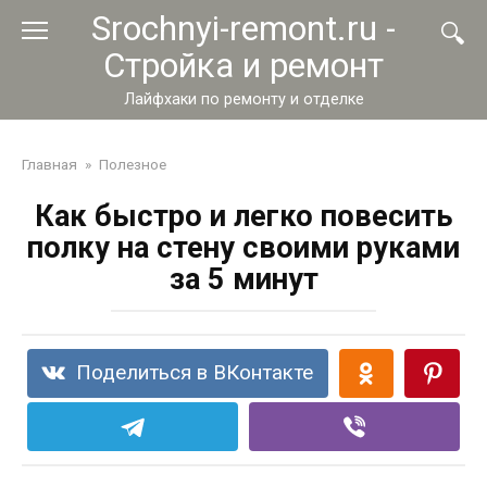
Перейти
Srochnyi-remont.ru -
к
Стройка и ремонт
контенту
Лайфхаки по ремонту и отделке
Главная
»
Полезное
Как быстро и легко повесить
полку на стену своими руками
за 5 минут
Поделиться в ВКонтакте