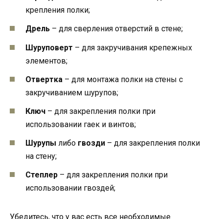
крепления полки;
Дрель
– для сверления отверстий в стене;
Шуруповерт
– для закручивания крепежных
элементов;
Отвертка
– для монтажа полки на стены с
закручиванием шурупов;
Ключ
– для закрепления полки при
использовании гаек и винтов;
Шурупы
либо
гвозди
– для закрепления полки
на стену;
Степлер
– для закрепления полки при
использовании гвоздей;
Убедитесь, что у вас есть все необходимые