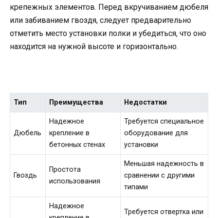
крепежных элементов. Перед вкручиванием дюбеля
или забиванием гвоздя, следует предварительно
отметить место установки полки и убедиться, что оно
находится на нужной высоте и горизонтально.
Тип
Преимущества
Недостатки
Надежное
Требуется специальное
Дюбель
крепление в
оборудование для
бетонных стенах
установки
Меньшая надежность в
Простота
Гвоздь
сравнении с другими
использования
типами
Надежное
Требуется отвертка или
крепление в