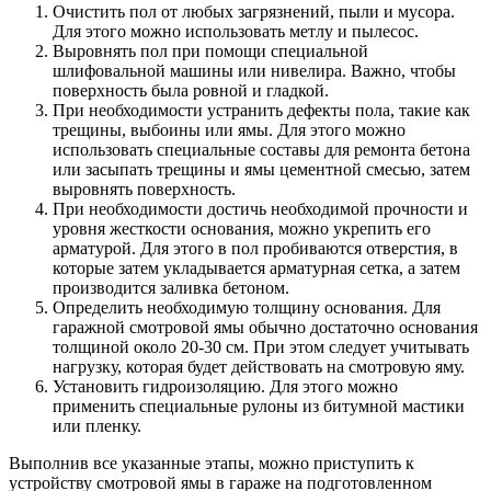
Очистить пол от любых загрязнений, пыли и мусора.
Для этого можно использовать метлу и пылесос.
Выровнять пол при помощи специальной
шлифовальной машины или нивелира. Важно, чтобы
поверхность была ровной и гладкой.
При необходимости устранить дефекты пола, такие как
трещины, выбоины или ямы. Для этого можно
использовать специальные составы для ремонта бетона
или засыпать трещины и ямы цементной смесью, затем
выровнять поверхность.
При необходимости достичь необходимой прочности и
уровня жесткости основания, можно укрепить его
арматурой. Для этого в пол пробиваются отверстия, в
которые затем укладывается арматурная сетка, а затем
производится заливка бетоном.
Определить необходимую толщину основания. Для
гаражной смотровой ямы обычно достаточно основания
толщиной около 20-30 см. При этом следует учитывать
нагрузку, которая будет действовать на смотровую яму.
Установить гидроизоляцию. Для этого можно
применить специальные рулоны из битумной мастики
или пленку.
Выполнив все указанные этапы, можно приступить к
устройству смотровой ямы в гараже на подготовленном