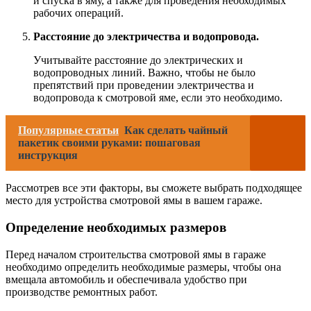
и спуска в яму, а также для проведения необходимых
рабочих операций.
Расстояние до электричества и водопровода.
Учитывайте расстояние до электрических и
водопроводных линий. Важно, чтобы не было
препятствий при проведении электричества и
водопровода к смотровой яме, если это необходимо.
Популярные статьи
Как сделать чайный
пакетик своими руками: пошаговая
инструкция
Рассмотрев все эти факторы, вы сможете выбрать подходящее
место для устройства смотровой ямы в вашем гараже.
Определение необходимых размеров
Перед началом строительства смотровой ямы в гараже
необходимо определить необходимые размеры, чтобы она
вмещала автомобиль и обеспечивала удобство при
производстве ремонтных работ.