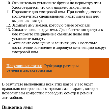
Окончательно установите бруски по периметру ямы.
Удостоверьтесь, что они надежно закреплены.
Поровните дно смотровой ямы. При необходимости
воспользуйтесь специальными инструментами для
выравнивания дна.
Засыпьте яму землей, которую ранее откопали.
Уложите полы вокруг ямы. Для облегчения доступа к
яме уложите специальные съемные полы или
установите пандус.
Установите освещение и вентиляцию. Обеспечьте
достаточное освещение и хорошую вентиляцию вокруг
смотровой ямы.
Популярные статьи
Рубероид: размеры
рулона и характеристики
В результате выполнения всех этих шагов у вас будет
правильно построенная смотровая яма в гараже, которая
позволит вам комфортно проводить осмотр и ремонт
автомобиля.
Выкопка ямы