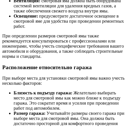
Вентиляция:
смотровая яма должна быть оборудована
системой вентиляции для удаления вредных газов, а
также обеспечения свежего воздуха внутри ямы.
Освещение:
предусмотрите достаточное освещение в
смотровой яме для удобства при проведении ремонтных
работ.
При определении размеров смотровой ямы также
рекомендуется консультироваться с профессионалами или
инженерами, чтобы учесть специфические требования вашего
автомобиля и оборудования, а также соблюдать строительные
нормы и стандарты.
Расположение относительно гаража
При выборе места для установки смотровой ямы важно учесть
несколько факторов:
Близость к подъезду гаража:
Желательно выбирать
место для смотровой ямы как можно ближе к подъезду
гаража. Это сократит время и усилия при проведении
работ под автомобилем.
Размер гаража:
Учитывайте размеры своего гаража при
выборе места для смотровой ямы. Она должна быть
достаточно просторной для комфортного проведения