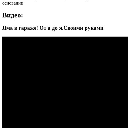
основании.
Видео:
Яма в гараже! От а до я.Своими руками