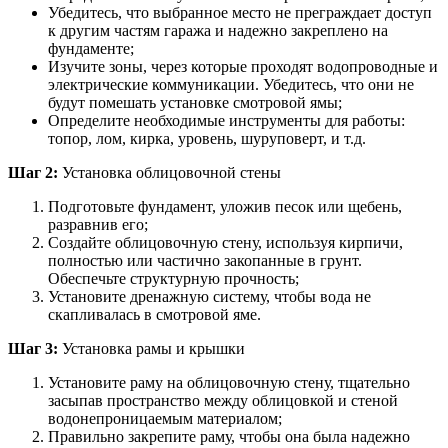
Убедитесь, что выбранное место не преграждает доступ
к другим частям гаража и надежно закреплено на
фундаменте;
Изучите зоны, через которые проходят водопроводные и
электрические коммуникации. Убедитесь, что они не
будут помешать установке смотровой ямы;
Определите необходимые инструменты для работы:
топор, лом, кирка, уровень, шуруповерт, и т.д.
Шаг 2:
Установка облицовочной стены
Подготовьте фундамент, уложив песок или щебень,
разравнив его;
Создайте облицовочную стену, используя кирпичи,
полностью или частично закопанные в грунт.
Обеспечьте структурную прочность;
Установите дренажную систему, чтобы вода не
скапливалась в смотровой яме.
Шаг 3:
Установка рамы и крышки
Установите раму на облицовочную стену, тщательно
засыпав пространство между облицовкой и стеной
водонепроницаемым материалом;
Правильно закрепите раму, чтобы она была надежно