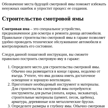
Обозначение места будущей смотровой ямы поможет избежать
ненужных ошибок и упростит процесс ее создания.
Строительство смотровой ямы
Смотровая яма
– это специальное устройство,
предназначенное для осмотра и ремонта днища автомобиля.
Правильное строительство смотровой ямы в гараже позволяет
удобно проводить техническое обслуживание автомобиля и
контролировать его состояние.
Следуя данной пошаговой инструкции, вы сможете
правильно построить смотровую яму в гараже:
Определите место для строительства смотровой ямы.
Обычно она размещается в конце гаража, недалеко от
въезда. Учтите, что яма должна иметь достаточное
освещение и хорошую вентиляцию.
Приготовьте необходимый инструмент и материалы.
Для строительства смотровой ямы потребуются:
инструменты для рытья (лопата, кирка, экскаватор),
строительные материалы (цемент, песок, щебень),
арматура, деревянные или металлические бруски.
Определите размеры и глубину ямы. Обычно смотровая