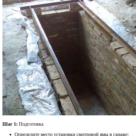
Шаг 1:
Подготовка
Определите место установки смотровой ямы в гараже;