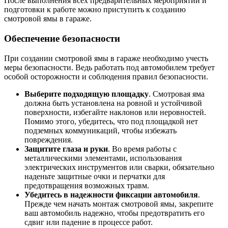
После выполнения всех предварительных мероприятий и
подготовки к работе можно приступить к созданию
смотровой ямы в гараже.
Обеспечение безопасности
При создании смотровой ямы в гараже необходимо учесть
меры безопасности. Ведь работать под автомобилем требует
особой осторожности и соблюдения правил безопасности.
Выберите подходящую площадку
. Смотровая яма
должна быть установлена на ровной и устойчивой
поверхности, избегайте наклонов или неровностей.
Помимо этого, убедитесь, что под площадкой нет
подземных коммуникаций, чтобы избежать
повреждения.
Защитите глаза и руки
. Во время работы с
металлическими элементами, использования
электрических инструментов или сварки, обязательно
наденьте защитные очки и перчатки для
предотвращения возможных травм.
Убедитесь в надежности фиксации автомобиля
.
Прежде чем начать монтаж смотровой ямы, закрепите
ваш автомобиль надежно, чтобы предотвратить его
сдвиг или падение в процессе работ.