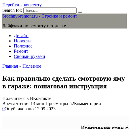
Перейти к контенту
Search for:
Srochnyi-remont.ru - Стройка и ремонт
Лайфхаки по ремонту и отделке
Дизайн
Новости
Полезное
Ремонт
Своими руками
Главная
»
Полезное
Как правильно сделать смотровую яму
в гараже: пошаговая инструкция
Поделиться в ВКонтакте
Время чтения
13 мин.
Просмотры
52
Комментарии
0
Опубликовано
12.09.2023