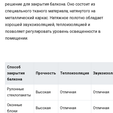
решение для закрытия балкона. Оно состоит из
специального тканого материала, натянутого на
металлический каркас. Натяжное полотно обладает
хорошей звукоизоляцией, теплоизоляцией и
позволяет регулировать уровень освещенности в
помещении.
Способ
закрытия
Прочность
Теплоизоляция
Звукоизол
балкона
Рулонные
Высокая
Отличная
Отличная
стеклопакеты
Оконные
Высокая
Отличная
Отличная
блоки