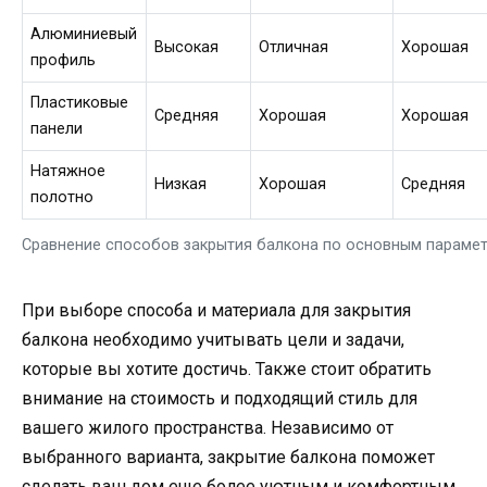
Алюминиевый
Высокая
Отличная
Хорошая
профиль
Пластиковые
Средняя
Хорошая
Хорошая
панели
Натяжное
Низкая
Хорошая
Средняя
полотно
Сравнение способов закрытия балкона по основным параме
При выборе способа и материала для закрытия
балкона необходимо учитывать цели и задачи,
которые вы хотите достичь. Также стоит обратить
внимание на стоимость и подходящий стиль для
вашего жилого пространства. Независимо от
выбранного варианта, закрытие балкона поможет
сделать ваш дом еще более уютным и комфортным.