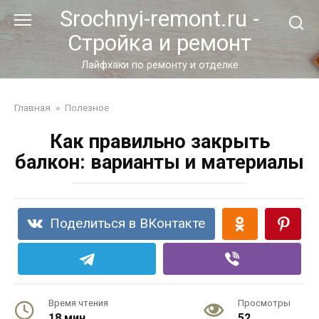
Перейти
Srochnyi-remont.ru -
к
Стройка и ремонт
контенту
Лайфхаки по ремонту и отделке
Главная
»
Полезное
Как правильно закрыть
балкон: варианты и материалы
Поделиться в ВКонтакте
Время чтения
Просмотры
18 мин.
52