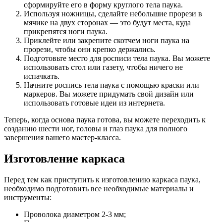
сформируйте его в форму круглого тела паука.
Используя ножницы, сделайте небольшие прорези в
мячике на двух сторонах — это будут места, куда
прикрепятся ноги паука.
Приклейте или закрепите скотчем ноги паука на
прорези, чтобы они крепко держались.
Подготовьте место для росписи тела паука. Вы можете
использовать стол или газету, чтобы ничего не
испачкать.
Начните роспись тела паука с помощью краски или
маркеров. Вы можете придумать свой дизайн или
использовать готовые идеи из интернета.
Теперь, когда основа паука готова, вы можете переходить к
созданию шести ног, головы и глаз паука для полного
завершения вашего мастер-класса.
Изготовление каркаса
Перед тем как приступить к изготовлению каркаса паука,
необходимо подготовить все необходимые материалы и
инструменты:
Проволока диаметром 2-3 мм;