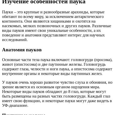
Изучение особенностей паука
Пауки – это крупные и разнообразные арахниды, которые
обитают по всему миру, за исключением антарктического
континента. Они являются хищниками и охотятся на
насекомых, мелких позвоночных и других пауков. Различные
виды пауков имеют свои уникальные особенности, а их
поведение и анатомия представляют интерес для научных
исследований.
Анатомия пауков
Основные части тела паука включают: головогруди (просома),
живот (опистосома) и две паутинные железы. Головогрудь
содержит глаза, челюсти и ноги паука, а опистосома содержит
внутренние органы и некоторые виды паутинных желез.
У пауков очень хорошо развитое чувство слуха и обоняния, но
зрение является их основным органом ощущения мира.
Некоторые виды пауков обладают до 8 глаз, которые могут
быть размещены на разных частях головогруди. Каждый глаз
имеет свою функцию, и некоторые пауки могут даже видеть в
УФ-диапазоне.