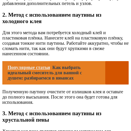
добавления дополнительных петель и узлов.
2. Метод с использованием паутины из
холодного клея
Для этого метода вам потребуется холодный клей и
пластиковая плёнка. Нанесите клей на пластиковую плёнку,
создавая тонкие нити паутины. Работайте аккуратно, чтобы не
сломать нити, так как они будут хрупкими в свеже
нанесенном состоянии.
Популярные статьи
Как выбрать
идеальный смеситель для ванной с
душем: разбираемся в нюансах
Полученную паутину очистите от излишков клея и оставьте
до полного высыхания. После этого она будет готова для
использования.
3. Метод с использованием паутины из
хрустальной пены