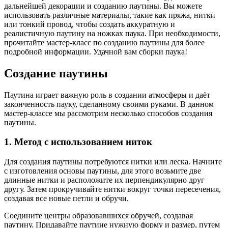
дальнейшей декорации и созданию паутины. Вы можете
использовать различные материалы, такие как пряжа, нитки
или тонкий провод, чтобы создать аккуратную и
реалистичную паутину на ножках паука. При необходимости,
прочитайте мастер-класс по созданию паутины для более
подробной информации. Удачной вам сборки паука!
Создание паутины
Паутина играет важную роль в создании атмосферы и даёт
законченность пауку, сделанному своими руками. В данном
мастер-классе мы рассмотрим несколько способов создания
паутины.
1. Метод с использованием ниток
Для создания паутины потребуются нитки или леска. Начните
с изготовления основы паутины, для этого возьмите две
длинные нитки и расположите их перпендикулярно друг
другу. Затем прокручивайте нитки вокруг точки пересечения,
создавая все новые петли и обручи.
Соедините центры образовавшихся обручей, создавая
паутину. Придавайте паутине нужную форму и размер, путем