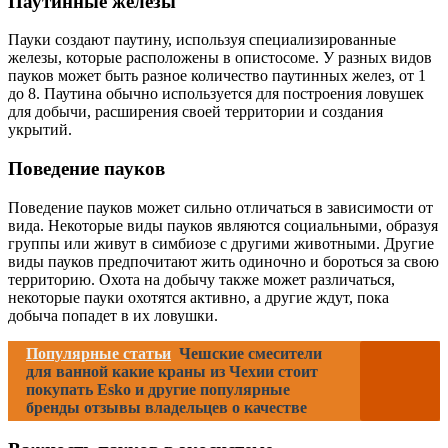
Паутинные железы
Пауки создают паутину, используя специализированные
железы, которые расположены в опистосоме. У разных видов
пауков может быть разное количество паутинных желез, от 1
до 8. Паутина обычно используется для построения ловушек
для добычи, расширения своей территории и создания
укрытий.
Поведение пауков
Поведение пауков может сильно отличаться в зависимости от
вида. Некоторые виды пауков являются социальными, образуя
группы или живут в симбиозе с другими животными. Другие
виды пауков предпочитают жить одиночно и бороться за свою
территорию. Охота на добычу также может различаться,
некоторые пауки охотятся активно, а другие ждут, пока
добыча попадет в их ловушки.
Популярные статьи
Чешские смесители
для ванной какие краны из Чехии стоит
покупать Esko и другие популярные
бренды отзывы владельцев о качестве