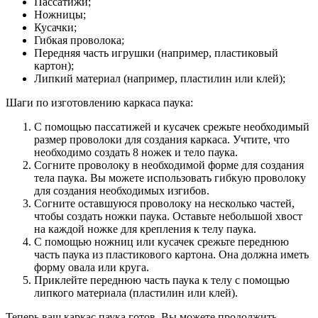
Пассатижи;
Ножницы;
Кусачки;
Гибкая проволока;
Передняя часть игрушки (например, пластиковый
картон);
Липкий материал (например, пластилин или клей);
Шаги по изготовлению каркаса паука:
С помощью пассатижей и кусачек срежьте необходимый
размер проволоки для создания каркаса. Учтите, что
необходимо создать 8 ножек и тело паука.
Согните проволоку в необходимой форме для создания
тела паука. Вы можете использовать гибкую проволоку
для создания необходимых изгибов.
Согните оставшуюся проволоку на несколько частей,
чтобы создать ножки паука. Оставьте небольшой хвост
на каждой ножке для крепления к телу паука.
С помощью ножниц или кусачек срежьте переднюю
часть паука из пластикового картона. Она должна иметь
форму овала или круга.
Приклейте переднюю часть паука к телу с помощью
липкого материала (пластилин или клей).
Теперь ваш каркас паука готов. Вы можете продолжить