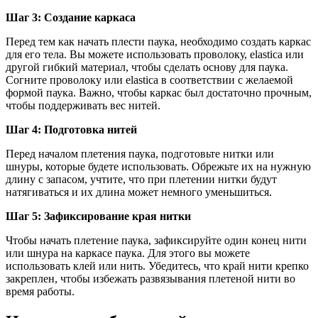
Шаг 3: Создание каркаса
Перед тем как начать плести паука, необходимо создать каркас
для его тела. Вы можете использовать проволоку, elastica или
другой гибкий материал, чтобы сделать основу для паука.
Согните проволоку или elastica в соответствии с желаемой
формой паука. Важно, чтобы каркас был достаточно прочным,
чтобы поддерживать вес нитей.
Шаг 4: Подготовка нитей
Перед началом плетения паука, подготовьте нитки или
шнуры, которые будете использовать. Обрежьте их на нужную
длину с запасом, учтите, что при плетении нитки будут
натягиваться и их длина может немного уменьшиться.
Шаг 5: Зафиксирование края нитки
Чтобы начать плетение паука, зафиксируйте один конец нити
или шнура на каркасе паука. Для этого вы можете
использовать клей или нить. Убедитесь, что край нити крепко
закреплен, чтобы избежать развязывания плетеной нити во
время работы.