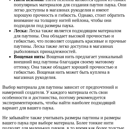
популярных материалов для создания паутин паука. Они
легко доступны в магазинах рукоделия и имеют
хорошую прочность и гибкость. Однако, стоит обратить
внимание на толщину нитей нейлона, чтобы они
подходили под размеры паука.
Леска:
Леска также является подходящим материалом
для паутины. Она обладает высокой прочностью и
гибкостью, что позволяет создавать красивые и прочные
паутины. Леска также легко доступна в магазинах
рыболовных принадлежностей.
Вощеная нить:
Вощеная нить предлагает уникальный
внешний вид паутины благодаря своему матовому
оттенку. Она также обладает хорошей прочностью и
гибкостью. Вощеная нить может быть куплена в
магазинах рукоделия.
Выбор материала для паутины зависит от предпочтений и
намерений создателя. У каждого материала есть свои
особенности и достоинства, поэтому рекомендуется
экспериментировать, чтобы найти наиболее подходящий
вариант для вашего паука.
Не забывайте также учитывать размеры паутины и размеры
вашего паука при выборе материала. Более тонкие нити
подходят для маленьких пауков, в то время как более толстые