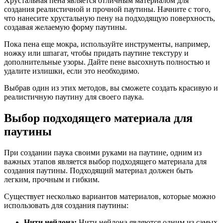
Хрустальная пена является отличным материалом для
создания реалистичной и прочной паутины. Начните с того,
что нанесите хрустальную пену на подходящую поверхность,
создавая желаемую форму паутины.
Пока пена еще мокра, используйте инструменты, например,
ножку или шпагат, чтобы придать паутине текстуру и
дополнительные узоры. Дайте пене высохнуть полностью и
удалите излишки, если это необходимо.
Выбрав один из этих методов, вы сможете создать красивую и
реалистичную паутину для своего паука.
Выбор подходящего материала для
паутины
При создании паука своими руками на паутине, одним из
важных этапов является выбор подходящего материала для
создания паутины. Подходящий материал должен быть
легким, прочным и гибким.
Существует несколько вариантов материалов, которые можно
использовать для создания паутины:
Нити нейлона:
Нити нейлона являются одним из самых