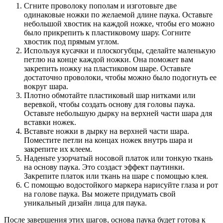
Сгните проволоку пополам и изготовьте две
одинаковые ножки по желаемой длине паука. Оставьте
небольшой хвостик на каждой ножке, чтобы его можно
было прикрепить к пластиковому шару. Согните
хвостик под прямым углом.
Используя кусачки и плоскогубцы, сделайте маленькую
петлю на конце каждой ножки. Она поможет вам
закрепить ножку на пластиковом шаре. Оставьте
достаточно проволоки, чтобы можно было подогнуть ее
вокруг шара.
Плотно обмотайте пластиковый шар нитками или
веревкой, чтобы создать основу для головы паука.
Оставьте небольшую дырку на верхней части шара для
вставки ножек.
Вставьте ножки в дырку на верхней части шара.
Поместите петли на концах ножек внутрь шара и
закрепите их клеем.
Наденьте узорчатый носовой платок или тонкую ткань
на основу паука. Это создаст эффект паутинки.
Закрепите платок или ткань на шаре с помощью клея.
С помощью водостойкого маркера нарисуйте глаза и рот
на голове паука. Вы можете придумать свой
уникальный дизайн лица для паука.
После завершения этих шагов, основа паука будет готова к