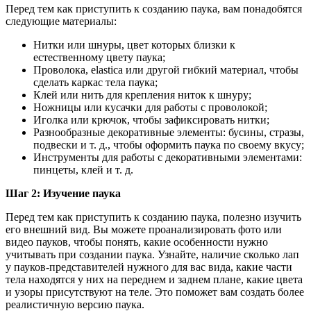
Перед тем как приступить к созданию паука, вам понадобятся
следующие материалы:
Нитки или шнуры, цвет которых близки к
естественному цвету паука;
Проволока, elastica или другой гибкий материал, чтобы
сделать каркас тела паука;
Клей или нить для крепления ниток к шнуру;
Ножницы или кусачки для работы с проволокой;
Иголка или крючок, чтобы зафиксировать нитки;
Разнообразные декоративные элементы: бусины, стразы,
подвески и т. д., чтобы оформить паука по своему вкусу;
Инструменты для работы с декоративными элементами:
пинцеты, клей и т. д.
Шаг 2: Изучение паука
Перед тем как приступить к созданию паука, полезно изучить
его внешний вид. Вы можете проанализировать фото или
видео пауков, чтобы понять, какие особенности нужно
учитывать при создании паука. Узнайте, наличие сколько лап
у пауков-представителей нужного для вас вида, какие части
тела находятся у них на переднем и заднем плане, какие цвета
и узоры присутствуют на теле. Это поможет вам создать более
реалистичную версию паука.