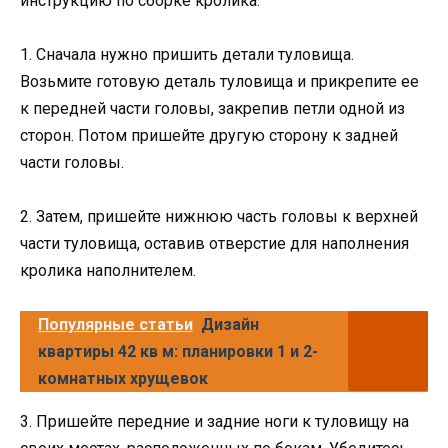
инструкцию по сборке кролика.
1. Сначала нужно пришить детали туловища.
Возьмите готовую деталь туловища и прикрепите ее
к передней части головы, закрепив петли одной из
сторон. Потом пришейте другую сторону к задней
части головы.
2. Затем, пришейте нижнюю часть головы к верхней
части туловища, оставив отверстие для наполнения
кролика наполнителем.
Популярные статьи
Дизайн
квартиры 42 кв м: планировки 1 и 2-
комнатных хрущевок
3. Пришейте передние и задние ноги к туловищу на