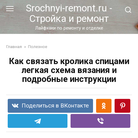
Перейти
Srochnyi-remont.ru -
к
Стройка и ремонт
контенту
Лайфхаки по ремонту и отделке
Главная
»
Полезное
Как связать кролика спицами
легкая схема вязания и
подробные инструкции
Поделиться в ВКонтакте