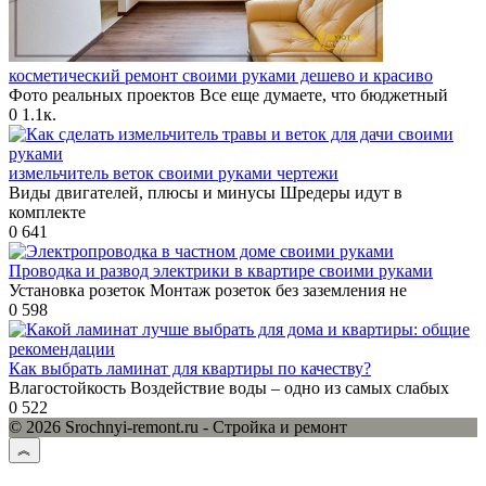
косметический ремонт своими руками дешево и красиво
Фото реальных проектов Все еще думаете, что бюджетный
0
1.1к.
измельчитель веток своими руками чертежи
Виды двигателей, плюсы и минусы Шредеры идут в
комплекте
0
641
Проводка и развод электрики в квартире своими руками
Установка розеток Монтаж розеток без заземления не
0
598
Как выбрать ламинат для квартиры по качеству?
Влагостойкость Воздействие воды – одно из самых слабых
0
522
© 2026 Srochnyi-remont.ru - Стройка и ремонт