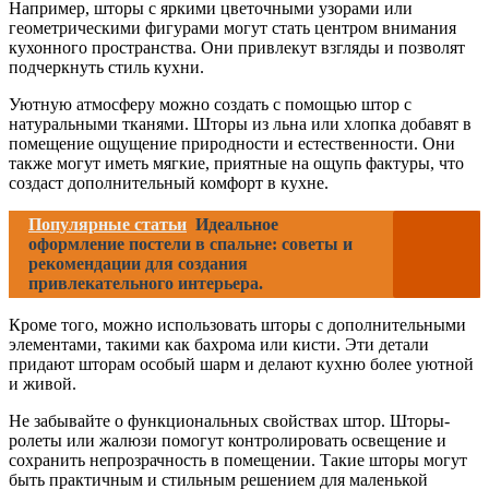
Например, шторы с яркими цветочными узорами или
геометрическими фигурами могут стать центром внимания
кухонного пространства. Они привлекут взгляды и позволят
подчеркнуть стиль кухни.
Уютную атмосферу можно создать с помощью штор с
натуральными тканями. Шторы из льна или хлопка добавят в
помещение ощущение природности и естественности. Они
также могут иметь мягкие, приятные на ощупь фактуры, что
создаст дополнительный комфорт в кухне.
Популярные статьи
Идеальное
оформление постели в спальне: советы и
рекомендации для создания
привлекательного интерьера.
Кроме того, можно использовать шторы с дополнительными
элементами, такими как бахрома или кисти. Эти детали
придают шторам особый шарм и делают кухню более уютной
и живой.
Не забывайте о функциональных свойствах штор. Шторы-
ролеты или жалюзи помогут контролировать освещение и
сохранить непрозрачность в помещении. Такие шторы могут
быть практичным и стильным решением для маленькой