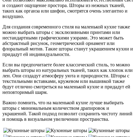
и создают ощущение простора. Шторы из нежных тканей,
таких как органза или шифон, смотрятся очень элегантно и
воздушно.
Для создания современного стиля на маленькой кухне также
можно выбрать шторы с эксклюзивными принтами или
нестандартными графическими узорами. Это может быть
абстрактный рисунок, геометрический орнамент или
флоральный мотив. Такие шторы станут украшением кухни и
придадут ей индивидуальности.
Если вы предпочитаете более классический стиль, то можно
выбрать шторы из натуральных тканей, таких как хлопок или
лен. Они создадут атмосферу уюта и природности. Шторы с
текстильными вставками, кружевом или вышивкой также
будут отлично смотреться на маленькой кухне и придадут ей
неповторимый шарм.
Важно помнить, что на маленькой кухне лучше выбирать
шторы с минимальным количеством драпировок и
украшений. Такой подход позволит сохранить чистоту линий
и помощь в визуальном увеличении пространства.