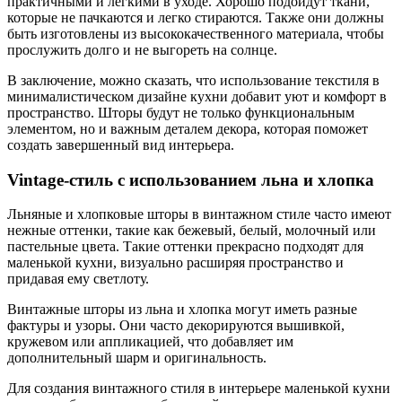
практичными и легкими в уходе. Хорошо подойдут ткани,
которые не пачкаются и легко стираются. Также они должны
быть изготовлены из высококачественного материала, чтобы
прослужить долго и не выгореть на солнце.
В заключение, можно сказать, что использование текстиля в
минималистическом дизайне кухни добавит уют и комфорт в
пространство. Шторы будут не только функциональным
элементом, но и важным деталем декора, которая поможет
создать завершенный вид интерьера.
Vintage-стиль с использованием льна и хлопка
Льняные и хлопковые шторы в винтажном стиле часто имеют
нежные оттенки, такие как бежевый, белый, молочный или
пастельные цвета. Такие оттенки прекрасно подходят для
маленькой кухни, визуально расширяя пространство и
придавая ему светлоту.
Винтажные шторы из льна и хлопка могут иметь разные
фактуры и узоры. Они часто декорируются вышивкой,
кружевом или аппликацией, что добавляет им
дополнительный шарм и оригинальность.
Для создания винтажного стиля в интерьере маленькой кухни