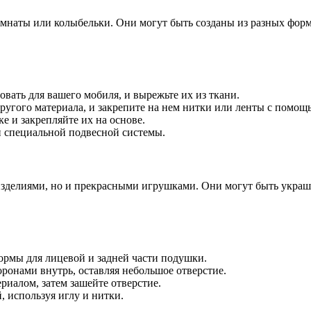
мнаты или колыбельки. Они могут быть созданы из разных форм
вать для вашего мобиля, и вырежьте их из ткани.
ругого материала, и закрепите на нем нитки или ленты с помощь
 и закрепляйте их на основе.
 специальной подвесной системы.
изделиями, но и прекрасными игрушками. Они могут быть укр
ормы для лицевой и задней части подушки.
онами внутрь, оставляя небольшое отверстие.
иалом, затем зашейте отверстие.
 используя иглу и нитки.