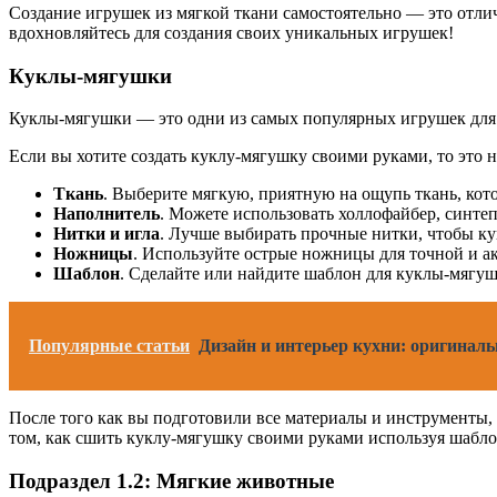
Создание игрушек из мягкой ткани самостоятельно — это отли
вдохновляйтесь для создания своих уникальных игрушек!
Куклы-мягушки
Куклы-мягушки — это одни из самых популярных игрушек для д
Если вы хотите создать куклу-мягушку своими руками, то это 
Ткань
. Выберите мягкую, приятную на ощупь ткань, кот
Наполнитель
. Можете использовать холлофайбер, синтеп
Нитки и игла
. Лучше выбирать прочные нитки, чтобы кук
Ножницы
. Используйте острые ножницы для точной и а
Шаблон
. Сделайте или найдите шаблон для куклы-мягу
Популярные статьи
Дизайн и интерьер кухни: оригинал
После того как вы подготовили все материалы и инструменты
том, как сшить куклу-мягушку своими руками используя шабло
Подраздел 1.2: Мягкие животные