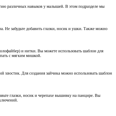
итию различных навыков у малышей. В этом подразделе мы
а. Не забудьте добавить глазки, носик и ушки. Также можно
холофайбер) и нитки. Вы можете использовать шаблон для
спать с мягким мишкой.
кий хвостик. Для создания зайчика можно использовать шаблон
бавьте глазки, носик и черепахе вышивку на панцире. Вы
иключений.