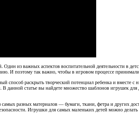
й. Один из важных аспектов воспитательной деятельности в детс
нию. И поэтому так важно, чтобы в игровом процессе принимал
й способ раскрыть творческий потенциал ребенка и вместе с ни
. В данной статье вы найдете множество шаблонов игрушек для 
самых разных материалов — бумаги, ткани, фетра и других дос
зопасности. Игрушки для самых маленьких детей можно делать и