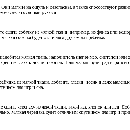
. Они мягкие на ощупь и безопасны, а также способствуют разв
ожно сделать своими руками.
е сшить собачку из мягкой ткани, например, из флиса или велюр
 мягкая собачка будет отличным другом для ребенка.
надобится мягкая ткань, наполнитель (например, синтепон или 
крепите глазки, носик и бантик. Ваш малыш будет рад играть и 
айчика из мягкой ткани, добавить глазки, носик и даже малень
тником для игр и сна.
е сшить черепаху из яркой ткани, такой как хлопок или лен. До
льно. Мягкая черепаха будет отличным спутником для игр и пр