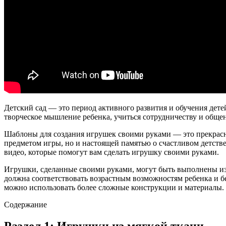
Детский сад — это период активного развития и обучения дете
творческое мышление ребенка, учиться сотрудничеству и обще
Шаблоны для создания игрушек своими руками — это прекрасны
предметом игры, но и настоящей памятью о счастливом детстве
видео, которые помогут вам сделать игрушку своими руками.
Игрушки, сделанные своими руками, могут быть выполнены из 
должна соответствовать возрастным возможностям ребенка и бе
можно использовать более сложные конструкции и материалы.
Содержание
Раздел 1: Игрушки из мягкой ткани