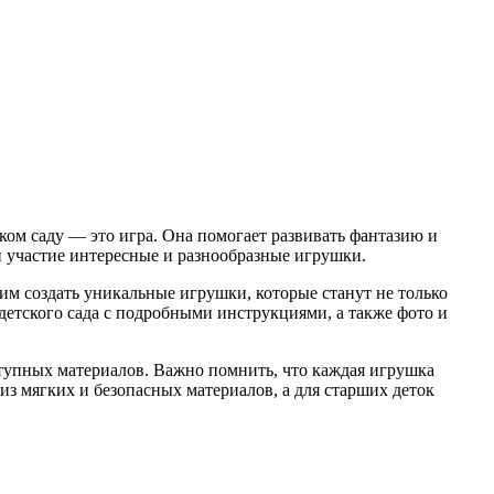
ком саду — это игра. Она помогает развивать фантазию и
и участие интересные и разнообразные игрушки.
м создать уникальные игрушки, которые станут не только
детского сада с подробными инструкциями, а также фото и
тупных материалов. Важно помнить, что каждая игрушка
з мягких и безопасных материалов, а для старших деток