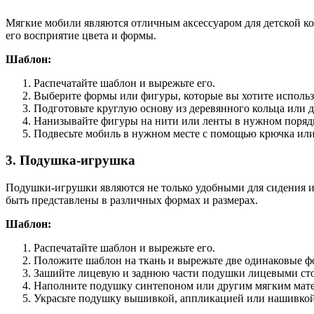
Мягкие мобили являются отличным аксессуаром для детской ко
его восприятие цвета и формы.
Шаблон:
Распечатайте шаблон и вырежьте его.
Выберите формы или фигуры, которые вы хотите использо
Подготовьте круглую основу из деревянного кольца или д
Нанизывайте фигуры на нити или ленты в нужном порядке
Подвесьте мобиль в нужном месте с помощью крючка или
3. Подушка-игрушка
Подушки-игрушки являются не только удобными для сидения 
быть представлены в различных формах и размерах.
Шаблон:
Распечатайте шаблон и вырежьте его.
Положите шаблон на ткань и вырежьте две одинаковые ф
Зашийте лицевую и заднюю части подушки лицевыми стор
Наполните подушку синтепоном или другим мягким матер
Украсьте подушку вышивкой, аппликацией или нашивкой,