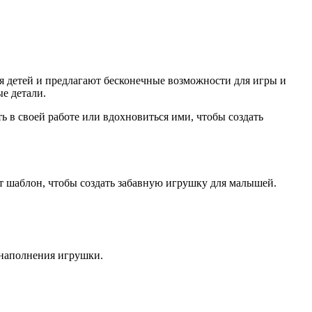
я детей и предлагают бесконечные возможности для игры и
е детали.
 в своей работе или вдохновиться ими, чтобы создать
т шаблон, чтобы создать забавную игрушку для малышей.
 наполнения игрушки.