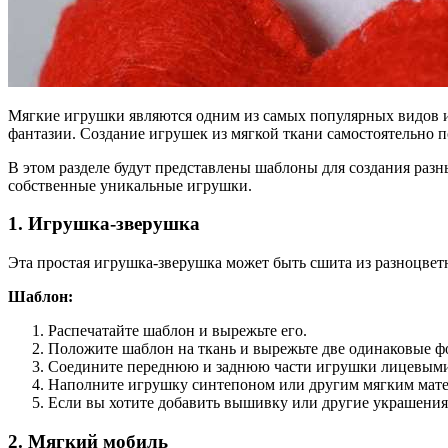
Мягкие игрушки являются одним из самых популярных видов иг
фантазии. Создание игрушек из мягкой ткани самостоятельно п
В этом разделе будут представлены шаблоны для создания разн
собственные уникальные игрушки.
1. Игрушка-зверушка
Эта простая игрушка-зверушка может быть сшита из разноцве
Шаблон:
Распечатайте шаблон и вырежьте его.
Положите шаблон на ткань и вырежьте две одинаковые ф
Соедините переднюю и заднюю части игрушки лицевыми с
Наполните игрушку синтепоном или другим мягким матер
Если вы хотите добавить вышивку или другие украшения,
2. Мягкий мобиль