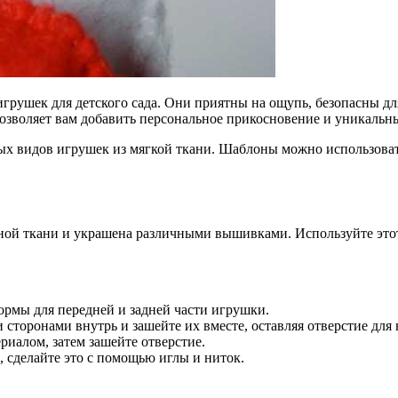
рушек для детского сада. Они приятны на ощупь, безопасны дл
озволяет вам добавить персональное прикосновение и уникальны
ых видов игрушек из мягкой ткани. Шаблоны можно использовать
тной ткани и украшена различными вышивками. Используйте это
ормы для передней и задней части игрушки.
торонами внутрь и зашейте их вместе, оставляя отверстие для
иалом, затем зашейте отверстие.
 сделайте это с помощью иглы и ниток.