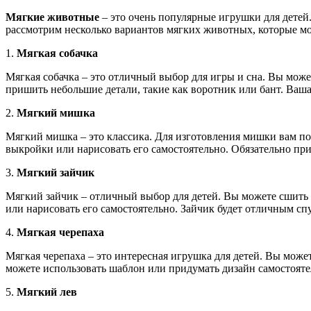
Мягкие животные
– это очень популярные игрушки для детей
рассмотрим несколько вариантов мягких животных, которые м
1.
Мягкая собачка
Мягкая собачка – это отличный выбор для игры и сна. Вы может
пришить небольшие детали, такие как воротник или бант. Ваша
2.
Мягкий мишка
Мягкий мишка – это классика. Для изготовления мишки вам по
выкройки или нарисовать его самостоятельно. Обязательно при
3.
Мягкий зайчик
Мягкий зайчик – отличный выбор для детей. Вы можете сшить з
или нарисовать его самостоятельно. Зайчик будет отличным спу
4.
Мягкая черепаха
Мягкая черепаха – это интересная игрушка для детей. Вы может
можете использовать шаблон или придумать дизайн самостояте
5.
Мягкий лев