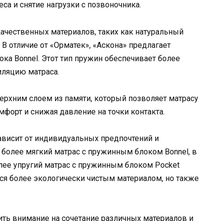
са и снятие нагрузки с позвоночника.
ачественных материалов, таких как натуральный
 В отличие от «Орматек», «Аскона» предлагает
ка Bonnel. Этот тип пружин обеспечивает более
ляцию матраса.
ерхним слоем из памяти, который позволяет матрасу
форт и снижая давление на точки контакта.
ависит от индивидуальных предпочтений и
более мягкий матрас с пружинным блоком Bonnel, в
лее упругий матрас с пружинным блоком Pocket
тся более экологически чистым материалом, но также
ть внимание на сочетание различных материалов и