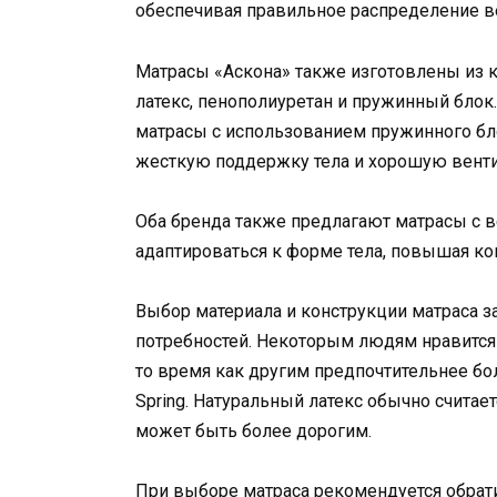
обеспечивая правильное распределение ве
Матрасы «Аскона» также изготовлены из к
латекс, пенополиуретан и пружинный блок.
матрасы с использованием пружинного бло
жесткую поддержку тела и хорошую венти
Оба бренда также предлагают матрасы с в
адаптироваться к форме тела, повышая ком
Выбор материала и конструкции матраса з
потребностей. Некоторым людям нравится 
то время как другим предпочтительнее бо
Spring. Натуральный латекс обычно считае
может быть более дорогим.
При выборе матраса рекомендуется обрати