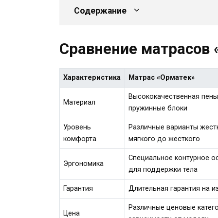
Содержание
Сравнение матрасов 
Характеристика
Матрас «Орматек»
Высококачественная пены
Материал
пружинные блоки
Уровень
Различные варианты жестк
комфорта
мягкого до жесткого
Специальное контурное о
Эргономика
для поддержки тела
Гарантия
Длительная гарантия на и
Различные ценовые катего
Цена