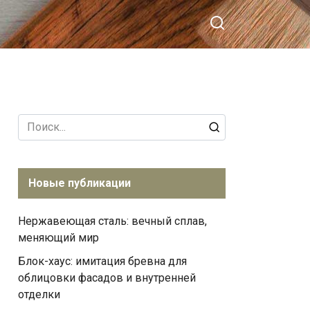
Search
for:
Новые публикации
Нержавеющая сталь: вечный сплав,
меняющий мир
Блок-хаус: имитация бревна для
облицовки фасадов и внутренней
отделки