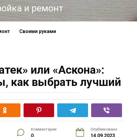
тройка и ремонт
монт
Своими руками
тек» или «Аскона»:
ы, как выбрать лучший
Комментарии
Опубликовано
0
14.09.2023