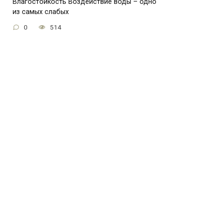
Влагостойкость Воздействие воды – одно
из самых слабых
0
514