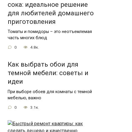
сока: идеальное решение
для любителей домашнего
приготовления
Томаты и помидоры – это неотъемлемая
часть многих блюд
0
4.8к.
Как выбрать обои для
темной мебели: советы и
идеи
При выборе обоев для комнаты с темной
мебелью, важно
0
3.1к.