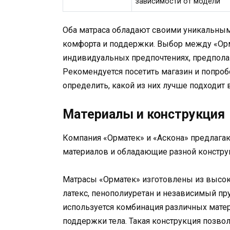
зависимости от модели
Оба матраса обладают своими уникальным
комфорта и поддержки. Выбор между «Орм
индивидуальных предпочтениях, предпола
Рекомендуется посетить магазин и попроб
определить, какой из них лучше подходит 
Материалы и конструкция
Компания «Орматек» и «Аскона» предлага
материалов и обладающие разной констру
Матрасы «Орматек» изготовлены из высок
латекс, пенополиуретан и независимый пру
используется комбинация различных мате
поддержки тела. Такая конструкция позво