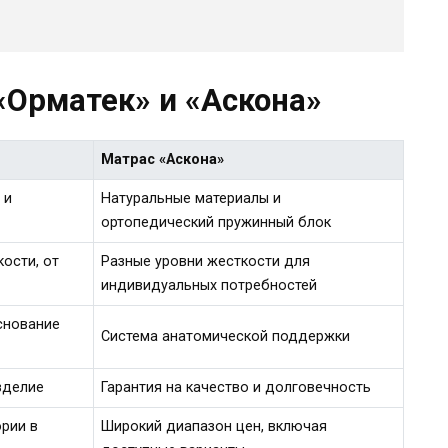
«Орматек» и «Аскона»
Матрас «Аскона»
 и
Натуральные материалы и
ортопедический пружинный блок
ости, от
Разные уровни жесткости для
индивидуальных потребностей
снование
Система анатомической поддержки
зделие
Гарантия на качество и долговечность
рии в
Широкий диапазон цен, включая