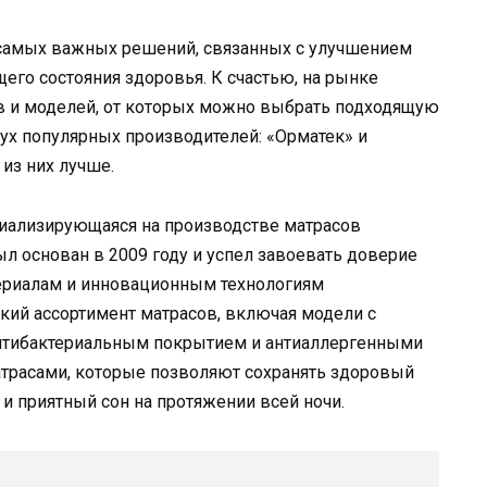
 самых важных решений, связанных с улучшением
щего состояния здоровья. К счастью, на рынке
в и моделей, от которых можно выбрать подходящую
ух популярных производителей: «Орматек» и
 из них лучше.
циализирующаяся на производстве матрасов
ыл основан в 2009 году и успел завоевать доверие
ериалам и инновационным технологиям
кий ассортимент матрасов, включая модели с
антибактериальным покрытием и антиаллергенными
атрасами, которые позволяют сохранять здоровый
 приятный сон на протяжении всей ночи.