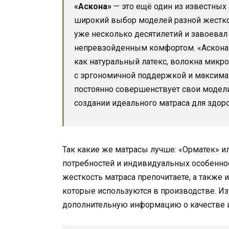
«Аскона»
— это ещё один из известных
широкий выбор моделей разной жесткос
уже несколько десятилетий и завоевал
непревзойденным комфортом. «Аскона»
как натуральный латекс, волокна микр
с эргономичной поддержкой и максима
постоянно совершенствует свои модели
создании идеального матраса для здоро
Так какие же матрасы лучше: «Орматек» ил
потребностей и индивидуальных особеннос
жесткость матраса препочитаете, а также 
которые используются в производстве. Из
дополнительную информацию о качестве и