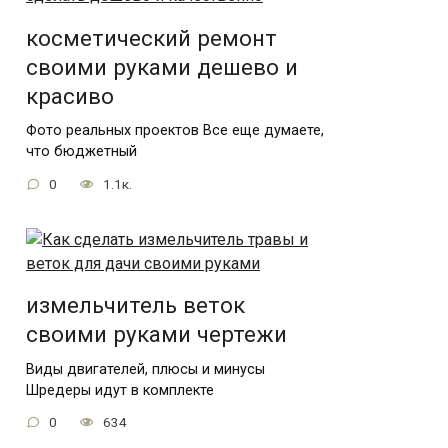
косметический ремонт
своими руками дешево и
красиво
Фото реальных проектов Все еще думаете,
что бюджетный
0
1.1к.
измельчитель веток
своими руками чертежи
Виды двигателей, плюсы и минусы
Шредеры идут в комплекте
0
634