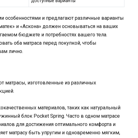
доступные варианты
и особенностями и предлагают различные варианты
атек» и «Аскона» должен основываться на ваших
гаемом бюджете и потребностях вашего тела.
овать оба матраса перед покупкой, чтобы
вам лично.
ют матрасы, изготовленные из различных
кцией.
окачественных материалов, таких как натуральный
жинный блок Pocket Spring. Часто в одном матрасе
риалов для достижения оптимального комфорта и
ляет матрасу быть упругим и одновременно мягким,