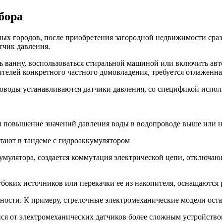
бора
ых городов, после приобретения загородной недвижимости сраз
тчик давления.
ть ванну, воспользоваться стиральной машиной или включить а
телей конкретного частного домовладения, требуется отлаженна
оводы устанавливаются датчики давления, со спецификой испол
 повышение значений давления воды в водопроводе выше или н
тают в тандеме с гидроаккумулятором
улятора, создается коммутация электрической цепи, отключающ
боких источников или перекачки ее из накопителя, оснащаются 
ности. К примеру, стрелочные электромеханические модели оста
я от электромеханических датчиков более сложным устройством