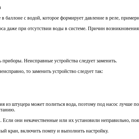
u
 в баллоне с водой, которое формирует давление в реле, пример
оса даже при отсутствии воды в системе. Причин возникновения
 приборы. Неисправные устройства следует заменить.
неисправно, то заменить устройство следует так:
ния из штуцера может политься вода, поэтому под насос лучше п
итанию.
. Если они некачественные или их установили неправильно, появ
ный кран, включить помпу и выполнить настройку.