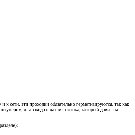
и к сети, эти проходки обязательно герметизируются, так как
туцером, для захода в датчик потока, который давит на
азделе):