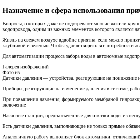
Назначение и сфера использования при
Вопросы, о которых даже не подозревают многие жители крупн
водопровода, одним из важных элементов которого является да
Жизнь на свежем воздухе вдвойне приятна, если можно приня
клубникой и зеленью. Чтобы удовлетворить все потребности жи
Для автоматизации процесса забора воды в автономные водопр
Галерея изображений
Фото из
Датчики давления — устройства, реагирующие на понижение и
Приборы, реагирующие на изменение давления в системе, рабо
При повышении давления, формируемого мембраной гидроаккум
включение
Насосные станции, предназначенные для откачки воды из неглу
Есть датчики давления, выполняющие не только прямые обязан
Аналогичную работу выполняет блок автоматики, отличающийс