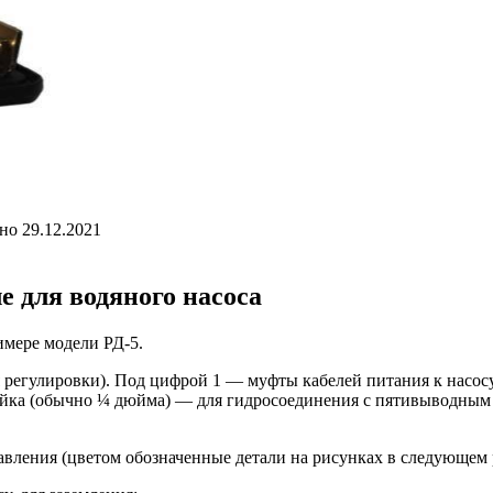
но
29.12.2021
е для водяного насоса
имере модели РД-5.
я регулировки). Под цифрой 1 — муфты кабелей питания к насосу 
айка (обычно ¼ дюйма) — для гидросоединения с пятивыводным ш
вления (цветом обозначенные детали на рисунках в следующем р