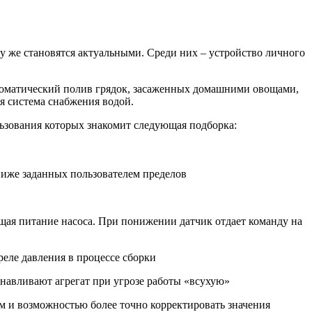
у же становятся актуальными. Среди них – устройство личного
втоматический полив грядок, засаженных домашними овощами,
я система снабжения водой.
ьзования которых знакомит следующая подборка:
иже заданных пользователем пределов
ая питание насоса. При понижении датчик отдает команду на
реле давления в процессе сборки
навливают агрегат при угрозе работы «всухую»
 и возможностью более точно корректировать значения