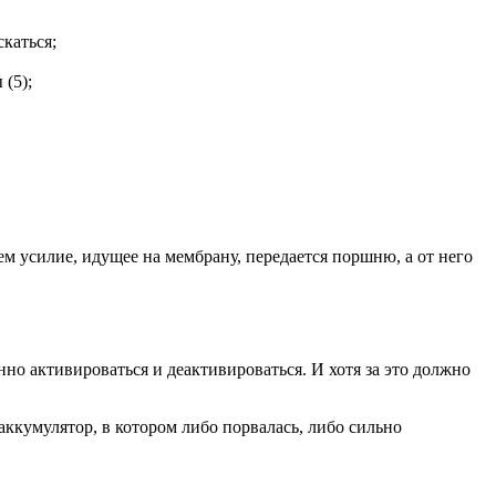
скаться;
(5);
 усилие, идущее на мембрану, передается поршню, а от него
но активироваться и деактивироваться. И хотя за это должно
оаккумулятор, в котором либо порвалась, либо сильно