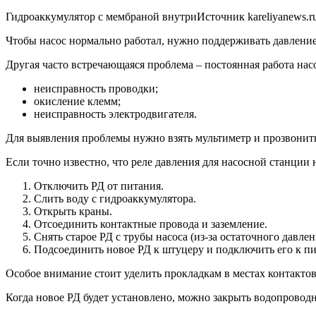
Гидроаккумулятор с мембраной внутриИсточник kareliyanews.r
Чтобы насос нормально работал, нужно поддерживать давление
Другая часто встречающаяся проблема – постоянная работа нас
неисправность проводки;
окисление клемм;
неисправность электродвигателя.
Для выявления проблемы нужно взять мультиметр и прозвонить
Если точно известно, что реле давления для насосной станции 
Отключить РД от питания.
Слить воду с гидроаккумулятора.
Открыть краны.
Отсоединить контактные провода и заземление.
Снять старое РД с трубы насоса (из-за остаточного давле
Подсоединить новое РД к штуцеру и подключить его к п
Особое внимание стоит уделить прокладкам в местах контактов
Когда новое РД будет установлено, можно закрыть водопровод