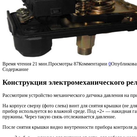
Время чтения
21 мин.
Просмотры
87
Комментарии
0
Опубликова
Содержание
Конструкция электромеханического рел
Рассмотрим устройство механического датчика давления на пр
На корпусе сверху (фото слева) винт для снятия крышки (не дл
прибор используется во влажной среде. Под «2» — накидная г
пружины. Через такую связь отслеживается давление.
После снятия крышки видно внутренности прибора контроля да