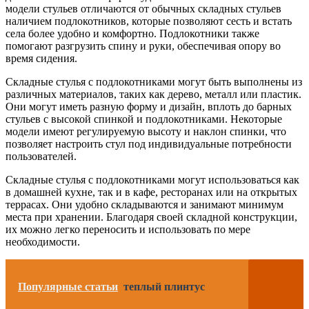
модели стульев отличаются от обычных складных стульев
наличием подлокотников, которые позволяют сесть и встать
села более удобно и комфортно. Подлокотники также
помогают разгрузить спину и руки, обеспечивая опору во
время сидения.
Складные стулья с подлокотниками могут быть выполнены из
различных материалов, таких как дерево, металл или пластик.
Они могут иметь разную форму и дизайн, вплоть до барных
стульев с высокой спинкой и подлокотниками. Некоторые
модели имеют регулируемую высоту и наклон спинки, что
позволяет настроить стул под индивидуальные потребности
пользователей.
Складные стулья с подлокотниками могут использоваться как
в домашней кухне, так и в кафе, ресторанах или на открытых
террасах. Они удобно складываются и занимают минимум
места при хранении. Благодаря своей складной конструкции,
их можно легко переносить и использовать по мере
необходимости.
Популярные статьи
теплый плинтус