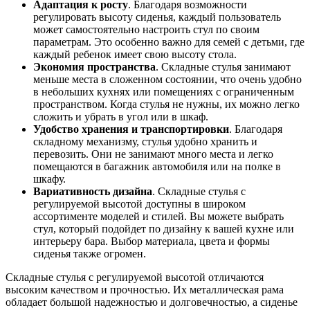
Адаптация к росту
. Благодаря возможности
регулировать высоту сиденья, каждый пользователь
может самостоятельно настроить стул по своим
параметрам. Это особенно важно для семей с детьми, где
каждый ребенок имеет свою высоту стола.
Экономия пространства
. Складные стулья занимают
меньше места в сложенном состоянии, что очень удобно
в небольших кухнях или помещениях с ограниченным
пространством. Когда стулья не нужны, их можно легко
сложить и убрать в угол или в шкаф.
Удобство хранения и транспортировки
. Благодаря
складному механизму, стулья удобно хранить и
перевозить. Они не занимают много места и легко
помещаются в багажник автомобиля или на полке в
шкафу.
Вариативность дизайна
. Складные стулья с
регулируемой высотой доступны в широком
ассортименте моделей и стилей. Вы можете выбрать
стул, который подойдет по дизайну к вашей кухне или
интерьеру бара. Выбор материала, цвета и формы
сиденья также огромен.
Складные стулья с регулируемой высотой отличаются
высоким качеством и прочностью. Их металлическая рама
обладает большой надежностью и долговечностью, а сиденье