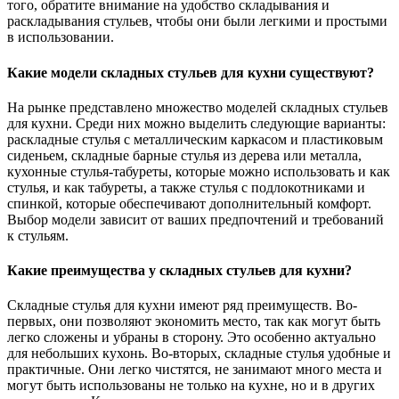
того, обратите внимание на удобство складывания и
раскладывания стульев, чтобы они были легкими и простыми
в использовании.
Какие модели складных стульев для кухни существуют?
На рынке представлено множество моделей складных стульев
для кухни. Среди них можно выделить следующие варианты:
раскладные стулья с металлическим каркасом и пластиковым
сиденьем, складные барные стулья из дерева или металла,
кухонные стулья-табуреты, которые можно использовать и как
стулья, и как табуреты, а также стулья с подлокотниками и
спинкой, которые обеспечивают дополнительный комфорт.
Выбор модели зависит от ваших предпочтений и требований
к стульям.
Какие преимущества у складных стульев для кухни?
Складные стулья для кухни имеют ряд преимуществ. Во-
первых, они позволяют экономить место, так как могут быть
легко сложены и убраны в сторону. Это особенно актуально
для небольших кухонь. Во-вторых, складные стулья удобные и
практичные. Они легко чистятся, не занимают много места и
могут быть использованы не только на кухне, но и в других