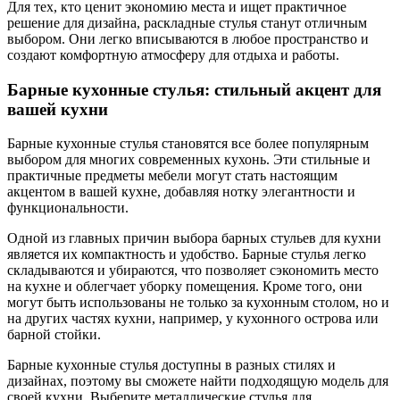
Для тех, кто ценит экономию места и ищет практичное
решение для дизайна, раскладные стулья станут отличным
выбором. Они легко вписываются в любое пространство и
создают комфортную атмосферу для отдыха и работы.
Барные кухонные стулья: стильный акцент для
вашей кухни
Барные кухонные стулья становятся все более популярным
выбором для многих современных кухонь. Эти стильные и
практичные предметы мебели могут стать настоящим
акцентом в вашей кухне, добавляя нотку элегантности и
функциональности.
Одной из главных причин выбора барных стульев для кухни
является их компактность и удобство. Барные стулья легко
складываются и убираются, что позволяет сэкономить место
на кухне и облегчает уборку помещения. Кроме того, они
могут быть использованы не только за кухонным столом, но и
на других частях кухни, например, у кухонного острова или
барной стойки.
Барные кухонные стулья доступны в разных стилях и
дизайнах, поэтому вы сможете найти подходящую модель для
своей кухни. Выберите металлические стулья для