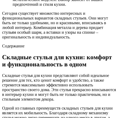
предпочтений и стиля кухни.
Сегодня существует множество интересных и
функциональных вариантов складных стульев. Они могут
быть не только удобными, но и красивыми, вписываясь в
любой интерьер. Комбинация металла и дерева придает
стульям особый шарм, а вставки и узоры на спинке –
оригинальность и индивидуальность.
Содержание
Складные стулья для кухни: комфорт
и функциональность в одном
Складные стулья для кухни представляют собой идеальное
решение для тех, кто ценит комфорт и удобство, а также
стремится максимально эффективно использовать
пространство своего дома. Эти стулья прекрасно вписываются
в интерьер кухни и могут быть не только практичным, но и
стильным элементом декора.
Одной из главных преимуществ складных стульев для кухни
является их мобильность. Благодаря складному механизму
стулья можно легко перемещать из одного места в другое, а