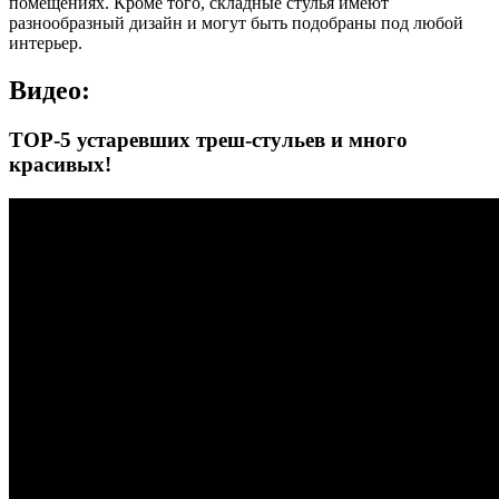
помещениях. Кроме того, складные стулья имеют
разнообразный дизайн и могут быть подобраны под любой
интерьер.
Видео:
TOP-5 устаревших треш-стульев и много
красивых!