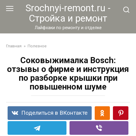
Перейти
Srochnyi-remont.ru -
к
Стройка и ремонт
контенту
Лайфхаки по ремонту и отделке
Главная
»
Полезное
Соковыжималка Bosch:
отзывы о фирме и инструкция
по разборке крышки при
повышенном шуме
Поделиться в ВКонтакте