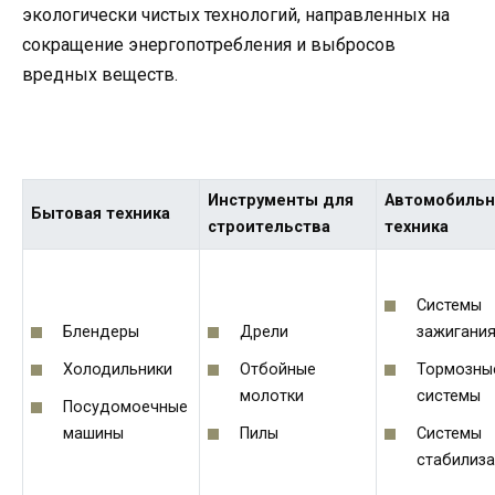
экологически чистых технологий, направленных на
сокращение энергопотребления и выбросов
вредных веществ.
Инструменты для
Автомобильн
Бытовая техника
строительства
техника
Системы
Блендеры
Дрели
зажигани
Холодильники
Отбойные
Тормозны
молотки
системы
Посудомоечные
машины
Пилы
Системы
стабилиз