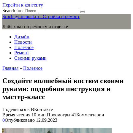
Перейти к контенту
Search for:
Srochnyi-remont.ru - Стройка и ремонт
Лайфхаки по ремонту и отделке
Дизайн
Новости
Полезное
Ремонт
Своими руками
Главная
»
Полезное
Создайте волшебный костюм своими
руками: подробная инструкция и
мастер-класс
Поделиться в ВКонтакте
Время чтения
10 мин.
Просмотры
41
Комментарии
0
Опубликовано
12.09.2023