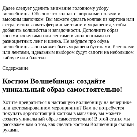
Далее следует уделить внимание головному убору
волшебницы. Обычно это колпак с широкими полями и
высоким шапочком. Вы можете сделать колпак из картона или
фетра, использовать фееричные ткани и украшения, чтобы
добавить волшебства и загадочности. Дополните образ
косыми косичками или лентами выполненными из
разноцветных лент и шелка. Не забудьте про обувь
волшебницы – она может быть украшена бусинами, блестками
или лентами, идеальным выбором будут сапоги на небольшом
каблуке или балетки.
Содержание
Костюм Волшебница: создайте
уникальный образ самостоятельно!
Хотите превратиться в настоящую волшебницу на вечеринке
или костюмированном мероприятии? Вам не потребуется
покупать дорогостоящий костюм в магазине, вы можете
создать уникальный образ самостоятельно! В этой статье мы
расскажем вам о том, как сделать костюм Волшебница своими
руками.