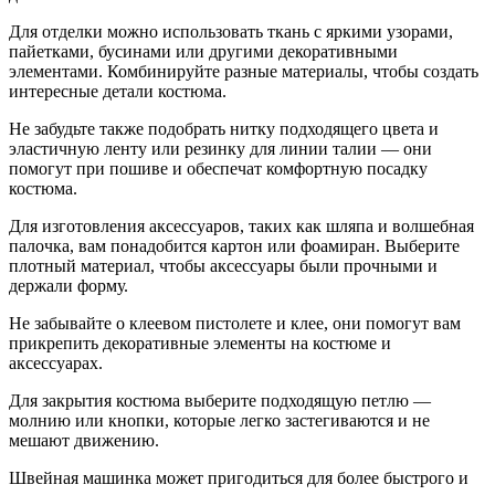
Для отделки можно использовать ткань с яркими узорами,
пайетками, бусинами или другими декоративными
элементами. Комбинируйте разные материалы, чтобы создать
интересные детали костюма.
Не забудьте также подобрать нитку подходящего цвета и
эластичную ленту или резинку для линии талии — они
помогут при пошиве и обеспечат комфортную посадку
костюма.
Для изготовления аксессуаров, таких как шляпа и волшебная
палочка, вам понадобится картон или фоамиран. Выберите
плотный материал, чтобы аксессуары были прочными и
держали форму.
Не забывайте о клеевом пистолете и клее, они помогут вам
прикрепить декоративные элементы на костюме и
аксессуарах.
Для закрытия костюма выберите подходящую петлю —
молнию или кнопки, которые легко застегиваются и не
мешают движению.
Швейная машинка может пригодиться для более быстрого и