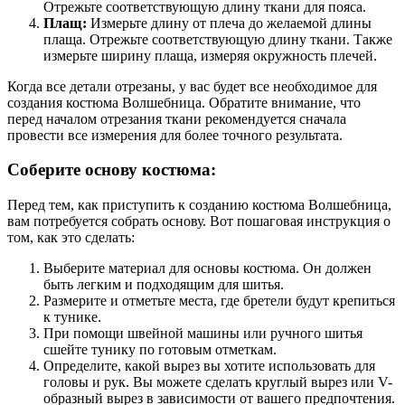
Отрежьте соответствующую длину ткани для пояса.
Плащ:
Измерьте длину от плеча до желаемой длины
плаща. Отрежьте соответствующую длину ткани. Также
измерьте ширину плаща, измеряя окружность плечей.
Когда все детали отрезаны, у вас будет все необходимое для
создания костюма Волшебница. Обратите внимание, что
перед началом отрезания ткани рекомендуется сначала
провести все измерения для более точного результата.
Соберите основу костюма:
Перед тем, как приступить к созданию костюма Волшебница,
вам потребуется собрать основу. Вот пошаговая инструкция о
том, как это сделать:
Выберите материал для основы костюма. Он должен
быть легким и подходящим для шитья.
Размерите и отметьте места, где бретели будут крепиться
к тунике.
При помощи швейной машины или ручного шитья
сшейте тунику по готовым отметкам.
Определите, какой вырез вы хотите использовать для
головы и рук. Вы можете сделать круглый вырез или V-
образный вырез в зависимости от вашего предпочтения.