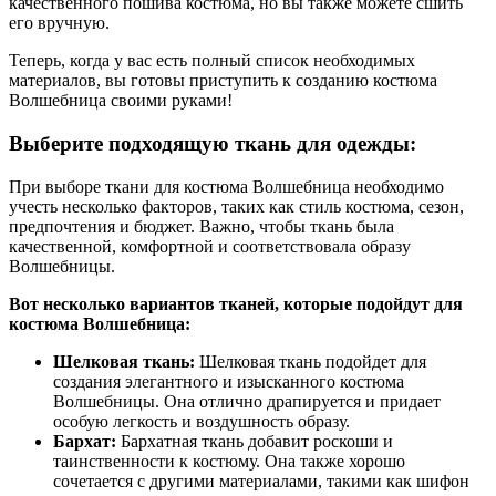
качественного пошива костюма, но вы также можете сшить
его вручную.
Теперь, когда у вас есть полный список необходимых
материалов, вы готовы приступить к созданию костюма
Волшебница своими руками!
Выберите подходящую ткань для одежды:
При выборе ткани для костюма Волшебница необходимо
учесть несколько факторов, таких как стиль костюма, сезон,
предпочтения и бюджет. Важно, чтобы ткань была
качественной, комфортной и соответствовала образу
Волшебницы.
Вот несколько вариантов тканей, которые подойдут для
костюма Волшебница:
Шелковая ткань:
Шелковая ткань подойдет для
создания элегантного и изысканного костюма
Волшебницы. Она отлично драпируется и придает
особую легкость и воздушность образу.
Бархат:
Бархатная ткань добавит роскоши и
таинственности к костюму. Она также хорошо
сочетается с другими материалами, такими как шифон