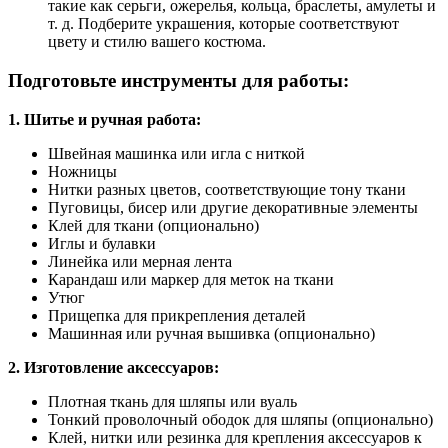
такие как серьги, ожерелья, кольца, браслеты, амулеты и
т. д. Подберите украшения, которые соответствуют
цвету и стилю вашего костюма.
Подготовьте инструменты для работы:
1. Шитье и ручная работа:
Швейная машинка или игла с ниткой
Ножницы
Нитки разных цветов, соответствующие тону ткани
Пуговицы, бисер или другие декоративные элементы
Клей для ткани (опционально)
Иглы и булавки
Линейка или мерная лента
Карандаш или маркер для меток на ткани
Утюг
Прищепка для прикрепления деталей
Машинная или ручная вышивка (опционально)
2. Изготовление аксессуаров:
Плотная ткань для шляпы или вуаль
Тонкий проволочный ободок для шляпы (опционально)
Клей, нитки или резинка для крепления аксессуаров к