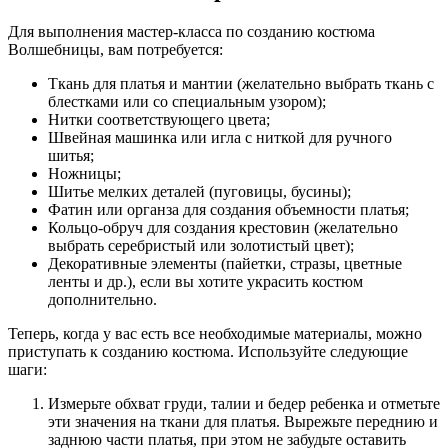
Для выполнения мастер-класса по созданию костюма
Волшебницы, вам потребуется:
Ткань для платья и мантии (желательно выбрать ткань с
блестками или со специальным узором);
Нитки соответствующего цвета;
Швейная машинка или игла с ниткой для ручного
шитья;
Ножницы;
Шитье мелких деталей (пуговицы, бусины);
Фатин или органза для создания объемности платья;
Кольцо-обруч для создания крестовин (желательно
выбрать серебристый или золотистый цвет);
Декоративные элементы (пайетки, стразы, цветные
ленты и др.), если вы хотите украсить костюм
дополнительно.
Теперь, когда у вас есть все необходимые материалы, можно
приступать к созданию костюма. Используйте следующие
шаги:
Измерьте обхват груди, талии и бедер ребенка и отметьте
эти значения на ткани для платья. Вырежьте переднию и
заднюю части платья, при этом не забудьте оставить