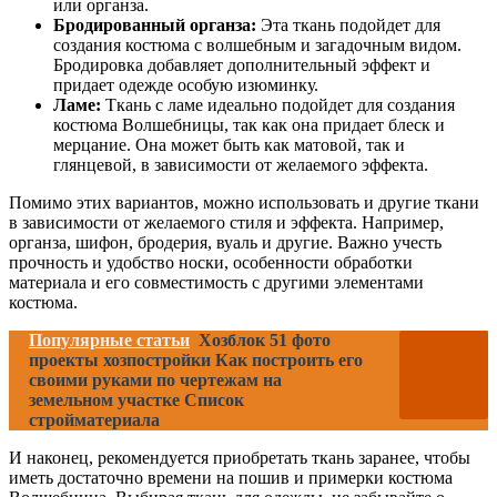
или органза.
Бродированный органза:
Эта ткань подойдет для
создания костюма с волшебным и загадочным видом.
Бродировка добавляет дополнительный эффект и
придает одежде особую изюминку.
Ламе:
Ткань с ламе идеально подойдет для создания
костюма Волшебницы, так как она придает блеск и
мерцание. Она может быть как матовой, так и
глянцевой, в зависимости от желаемого эффекта.
Помимо этих вариантов, можно использовать и другие ткани
в зависимости от желаемого стиля и эффекта. Например,
органза, шифон, бродерия, вуаль и другие. Важно учесть
прочность и удобство носки, особенности обработки
материала и его совместимость с другими элементами
костюма.
Популярные статьи
Хозблок 51 фото
проекты хозпостройки Как построить его
своими руками по чертежам на
земельном участке Список
стройматериала
И наконец, рекомендуется приобретать ткань заранее, чтобы
иметь достаточно времени на пошив и примерки костюма