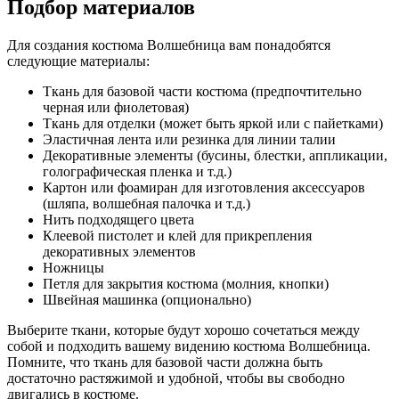
Подбор материалов
Для создания костюма Волшебница вам понадобятся
следующие материалы:
Ткань для базовой части костюма (предпочтительно
черная или фиолетовая)
Ткань для отделки (может быть яркой или с пайетками)
Эластичная лента или резинка для линии талии
Декоративные элементы (бусины, блестки, аппликации,
голографическая пленка и т.д.)
Картон или фоамиран для изготовления аксессуаров
(шляпа, волшебная палочка и т.д.)
Нить подходящего цвета
Клеевой пистолет и клей для прикрепления
декоративных элементов
Ножницы
Петля для закрытия костюма (молния, кнопки)
Швейная машинка (опционально)
Выберите ткани, которые будут хорошо сочетаться между
собой и подходить вашему видению костюма Волшебница.
Помните, что ткань для базовой части должна быть
достаточно растяжимой и удобной, чтобы вы свободно
двигались в костюме.