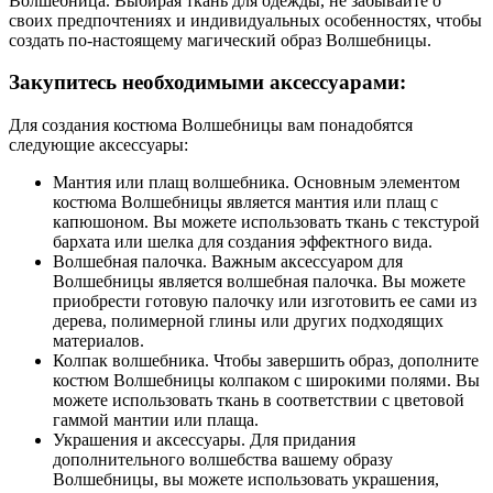
Волшебница. Выбирая ткань для одежды, не забывайте о
своих предпочтениях и индивидуальных особенностях, чтобы
создать по-настоящему магический образ Волшебницы.
Закупитесь необходимыми аксессуарами:
Для создания костюма Волшебницы вам понадобятся
следующие аксессуары:
Мантия или плащ волшебника. Основным элементом
костюма Волшебницы является мантия или плащ с
капюшоном. Вы можете использовать ткань с текстурой
бархата или шелка для создания эффектного вида.
Волшебная палочка. Важным аксессуаром для
Волшебницы является волшебная палочка. Вы можете
приобрести готовую палочку или изготовить ее сами из
дерева, полимерной глины или других подходящих
материалов.
Колпак волшебника. Чтобы завершить образ, дополните
костюм Волшебницы колпаком с широкими полями. Вы
можете использовать ткань в соответствии с цветовой
гаммой мантии или плаща.
Украшения и аксессуары. Для придания
дополнительного волшебства вашему образу
Волшебницы, вы можете использовать украшения,