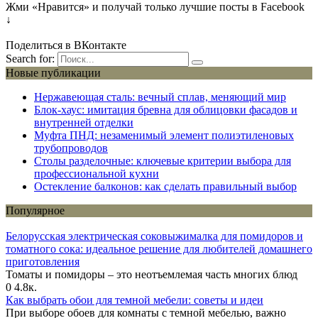
Жми «Нравится» и получай только лучшие посты в Facebook
↓
Поделиться в ВКонтакте
Search for:
Новые публикации
Нержавеющая сталь: вечный сплав, меняющий мир
Блок-хаус: имитация бревна для облицовки фасадов и
внутренней отделки
Муфта ПНД: незаменимый элемент полиэтиленовых
трубопроводов
Столы разделочные: ключевые критерии выбора для
профессиональной кухни
Остекление балконов: как сделать правильный выбор
Популярное
Белорусская электрическая соковыжималка для помидоров и
томатного сока: идеальное решение для любителей домашнего
приготовления
Томаты и помидоры – это неотъемлемая часть многих блюд
0
4.8к.
Как выбрать обои для темной мебели: советы и идеи
При выборе обоев для комнаты с темной мебелью, важно