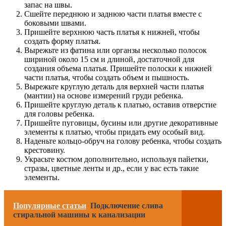
запас на швы.
Сшейте переднюю и заднюю части платья вместе с
боковыми швами.
Пришейте верхнюю часть платья к нижней, чтобы
создать форму платья.
Вырежьте из фатина или органзы несколько полосок
шириной около 15 см и длиной, достаточной для
создания объема платья. Пришейте полоски к нижней
части платья, чтобы создать объем и пышность.
Вырежьте круглую деталь для верхней части платья
(мантии) на основе измерений груди ребенка.
Пришейте круглую деталь к платью, оставив отверстие
для головы ребенка.
Пришейте пуговицы, бусины или другие декоративные
элементы к платью, чтобы придать ему особый вид.
Наденьте кольцо-обруч на голову ребенка, чтобы создать
крестовину.
Украсьте костюм дополнительно, используя пайетки,
стразы, цветные ленты и др., если у вас есть такие
элементы.
Популярные статьи
Подключение слива
стиральной машины к канализации