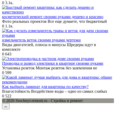
0
3.1к.
косметический ремонт своими руками дешево и красиво
Фото реальных проектов Все еще думаете, что бюджетный
0
1.1к.
измельчитель веток своими руками чертежи
Виды двигателей, плюсы и минусы Шредеры идут в
комплекте
0
643
Проводка и развод электрики в квартире своими руками
Установка розеток Монтаж розеток без заземления не
0
599
Как выбрать ламинат для квартиры по качеству?
Влагостойкость Воздействие воды – одно из самых слабых
0
522
© 2026 Srochnyi-remont.ru - Стройка и ремонт