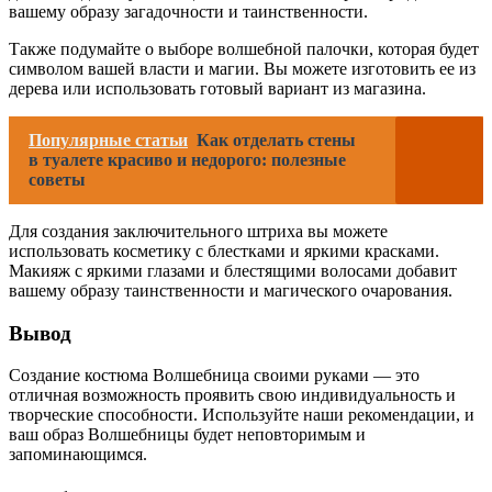
вашему образу загадочности и таинственности.
Также подумайте о выборе волшебной палочки, которая будет
символом вашей власти и магии. Вы можете изготовить ее из
дерева или использовать готовый вариант из магазина.
Популярные статьи
Как отделать стены
в туалете красиво и недорого: полезные
советы
Для создания заключительного штриха вы можете
использовать косметику с блестками и яркими красками.
Макияж с яркими глазами и блестящими волосами добавит
вашему образу таинственности и магического очарования.
Вывод
Создание костюма Волшебница своими руками — это
отличная возможность проявить свою индивидуальность и
творческие способности. Используйте наши рекомендации, и
ваш образ Волшебницы будет неповторимым и
запоминающимся.