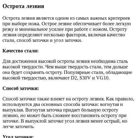
Острота лезвия
Острота лезвия является одним из самых важных критериев
при выборе ножа. Острое лезвие обеспечивает более легкую
резку и минимальное усилие при работе с ножом. Остроту
лезвия определяют несколько факторов, включая качество
стали, способ заточки и угол заточки.
Качество стали:
Для достижения высокой остроты лезвия необходима сталь
высокой твердости. Чем выше твердость стали, тем дольше
она будет сохранять остроту. Популярные стали, обладающие
высокой твердостью, включают D2, S30V и VG10.
Способ заточки:
Способ заточки также влияет на остроту лезвия. Как правило,
используются два основных способа заточки: вогнутая и
выпуклая. Вогнутая заточка придает большую остроту
лезвию, но может быть сложнее восстановить остроту при
заточке. В выпуклой заточке угол лезвия менее острый, но
легче заточить.
Угол заточки: