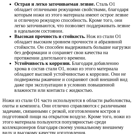
Острая и легко заточиваемая лезвие.
Сталь O1
обладает отличными режущими свойствами, благодаря
которым ножи из этого материала имеют острое лезвие
и отличную режущую способность. Кроме того, они
легко заточиваются, что позволяет поддерживать лезвие
в идеальном состоянии.
Высокая прочность и стойкость.
Нож из стали O1
обладает высоким уровнем прочности и абразивной
стойкости. Он способен выдерживать большие нагрузки
без деформации и сохраняет свои качества на
протяжении длительного времени.
Устойчивость к коррозии.
Благодаря добавлению
хрома в состав стали O1, ножи из этого материала
обладают высокой устойчивостью к коррозии. Они не
подвержены ржавчине и сохраняют свой внешний вид
даже при эксплуатации в условиях повышенной
влажности или контакта с жидкостью.
Ножи из стали O1 часто используются в области рыболовства,
охоты и кемпинга. Они отлично справляются с различными
задачами, связанными с резкой, изготовлением костров и
подготовкой пищи на открытом воздухе. Кроме того, ножи из
этого материала пользуются популярностью среди
коллекционеров благодаря своему уникальному внешнему
виду и высокому качеству изготовления.