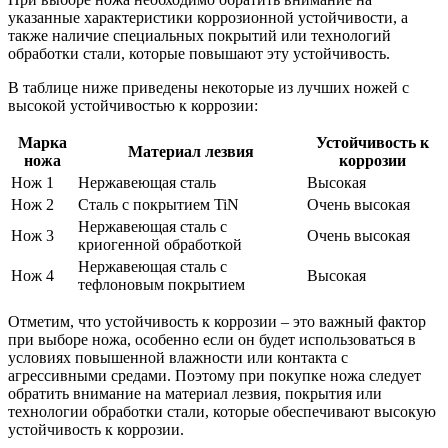
указанные характеристики коррозионной устойчивости, а
также наличие специальных покрытий или технологий
обработки стали, которые повышают эту устойчивость.
В таблице ниже приведены некоторые из лучших ножей с
высокой устойчивостью к коррозии:
Марка
Устойчивость к
Материал лезвия
ножа
коррозии
Нож 1
Нержавеющая сталь
Высокая
Нож 2
Сталь с покрытием TiN
Очень высокая
Нержавеющая сталь с
Нож 3
Очень высокая
криогенной обработкой
Нержавеющая сталь с
Нож 4
Высокая
тефлоновым покрытием
Отметим, что устойчивость к коррозии – это важный фактор
при выборе ножа, особенно если он будет использоваться в
условиях повышенной влажности или контакта с
агрессивными средами. Поэтому при покупке ножа следует
обратить внимание на материал лезвия, покрытия или
технологии обработки стали, которые обеспечивают высокую
устойчивость к коррозии.