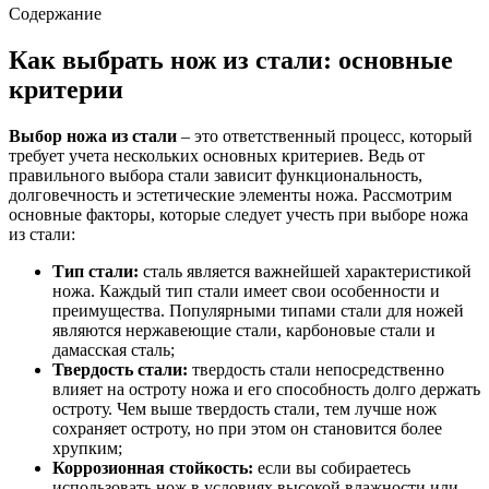
Содержание
Как выбрать нож из стали: основные
критерии
Выбор ножа из стали
– это ответственный процесс, который
требует учета нескольких основных критериев. Ведь от
правильного выбора стали зависит функциональность,
долговечность и эстетические элементы ножа. Рассмотрим
основные факторы, которые следует учесть при выборе ножа
из стали:
Тип стали:
сталь является важнейшей характеристикой
ножа. Каждый тип стали имеет свои особенности и
преимущества. Популярными типами стали для ножей
являются нержавеющие стали, карбоновые стали и
дамасская сталь;
Твердость стали:
твердость стали непосредственно
влияет на остроту ножа и его способность долго держать
остроту. Чем выше твердость стали, тем лучше нож
сохраняет остроту, но при этом он становится более
хрупким;
Коррозионная стойкость:
если вы собираетесь
использовать нож в условиях высокой влажности или