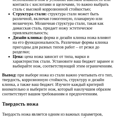
контакта с кислотами и щелочами, то важно выбрать
сталь с высокой коррозионной стойкостью;
Структура стали:
структура стали может быть
различной, включая гомогенную, планарную или
мозаичную. Мозаичная структура стали, такая как
дамасская сталь, придает ножу эстетическое
привлекательность;
Дизайн клинка:
форма и дизайн клинка ножа влияют
на его функциональность. Различные формы клинка
пригодны для разных типов работ – от резки до
разделки;
Цена:
цена ножа зависит от типа, марки и
характеристик стали. Установите ваш бюджет заранее и
выбирайте нож, соответствующий этим ограничениям.
Вывод:
при выборе ножа из стали важно учитывать его тип,
твердость, коррозионную стойкость, структуру и дизайн
клинка, а также ваш бюджет. Изучите каждый критерий
внимательно и выберите нож, который наилучшим образом
соответствует вашим требованиям и предпочтениям.
Твердость ножа
Твердость ножа является одним из важных параметров,