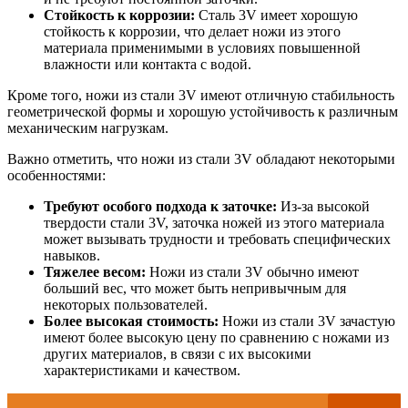
Стойкость к коррозии:
Сталь 3V имеет хорошую
стойкость к коррозии, что делает ножи из этого
материала применимыми в условиях повышенной
влажности или контакта с водой.
Кроме того, ножи из стали 3V имеют отличную стабильность
геометрической формы и хорошую устойчивость к различным
механическим нагрузкам.
Важно отметить, что ножи из стали 3V обладают некоторыми
особенностями:
Требуют особого подхода к заточке:
Из-за высокой
твердости стали 3V, заточка ножей из этого материала
может вызывать трудности и требовать специфических
навыков.
Тяжелее весом:
Ножи из стали 3V обычно имеют
больший вес, что может быть непривычным для
некоторых пользователей.
Более высокая стоимость:
Ножи из стали 3V зачастую
имеют более высокую цену по сравнению с ножами из
других материалов, в связи с их высокими
характеристиками и качеством.