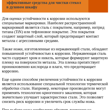
эффективные средства для чистки стекол
в духовом шкафу
Для оценки устойчивости к коррозии используются
специальные маркировки. Наиболее распространенной
маркировкой является сталь с покрытием, например, нитрид
титана (TiN) или тефлоновое покрытие. Эти покрытия
создают защитный слой, который предотвращает контакт
металла с агрессивными средами.
Также ножи, изготовленные из нержавеющей стали, обладают
повышенной устойчивостью к коррозии. Нержавеющая сталь
часто содержит хром и никель, которые формируют защитную
пленку на поверхности металла. Эта пленка препятствует
проникновению кислорода и влаги, что предотвращает
коррозию.
Еще одним способом увеличения устойчивости к коррозии
является использование специальной технологии термической
обработки стали. Например, некоторые производители могут
применять технологию криогенного закаления, которая
значительно улучшает характеристики стали. Это позволяет
снизить риск коррозии и увеличить срок службы ножа.
При выборе ножа необходимо обратить внимание на