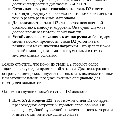
достичь твердости в диапазоне 58-62 HRC.
Отличная режущая способность:
сталь D2 имеет
отличную режущую способность, что позволяет легко и
точно резать различные материалы.
Долговечность:
сталь D2 отличается повышенной
стойкостью к износу и коррозии. Она будет служить
долгое время без потери своих качеств.
Устойчивость к механическим нагрузкам:
благодаря
своей высокой прочности, сталь D2 устойчива к
различным механическим нагрузкам. Это делает ножи
из этой стали надежными инструментами в самых
экстремальных условиях.
Важно отметить, что ножи из стали D2 требуют более
тщательного ухода и правильной заточки. Для поддержания
остроты лезвия рекомендуется использовать ножевые точилки
или заточные камни, предназначенные специально для
инструментальных сталей.
Одними из лучших ножей из стали D2 являются:
Нож XYZ модель 123:
этот нож из стали D2 обладает
превосходной остротой и удобной эргономикой. Он
оснащен удобной рукояткой из качественного материала
и имеет отличные режущие свойства.