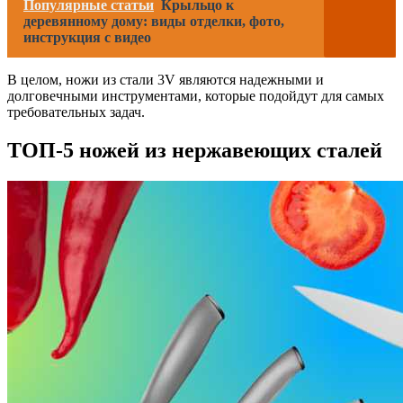
Популярные статьи
Крыльцо к
деревянному дому: виды отделки, фото,
инструкция с видео
В целом, ножи из стали 3V являются надежными и
долговечными инструментами, которые подойдут для самых
требовательных задач.
ТОП-5 ножей из нержавеющих сталей