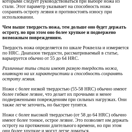
которыми следует руководствоваться при выборе ножа из
стали. Этот параметр указывает на способность ножа
сохранять остроту лезвия и противостоять износу при
использовании.
Чем выше твердость ножа, тем дольше оно будет держать
остроту, но при этом оно более хрупкое и подвержено
возможным повреждениям.
Твердость ножа определяется по шкале Роквелла и измеряется
по HRC. Диапазон твердости, рассматриваемый в статье,
варьируется обычно от 55 до 64 HRC.
Различные типы стали имеют разную твердость ножа,
влияющую на их характеристики и способность сохранять
остроту лезвия.
Ножи с более низкой твердостью (55-58 HRC) обычно имеют
более гибкое лезвие, что делает их прочными и менее
подверженными повреждениям при сильных нагрузках. Они
также легче заточить, но быстрее тупятся.
Ножи с более высокой твердостью (от 58 до 64 HRC) обычно
имеют более тонкое, острое лезвие. Это позволяет им держать
остроту на протяжении длительного времени, но при этом
они более хрупкие и могут легче ломаться.