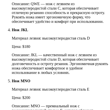
Описание: QWE — нож с лезвием из
высокоуглеродистой стали C, которая обеспечивает
отличную резанию способность и прекрасную остроту.
Рукоять ножа имеет эргономичную форму, что
обеспечивает удобство и комфорт при использовании.
Нож JKL
Материал лезвия: высокоуглеродистая сталь D
Цена: $180
Описание: JKL — качественный нож с лезвием из
высокоуглеродистой стали D, которая обеспечивает
долговечность и остроту резания. Эргономичная рукоять
ножа обеспечивает комфортное и удобное
использование в любых условиях.
Нож MNO
Материал лезвия: высокоуглеродистая сталь E
Цена: $200
Описание: MNO — премиальный нож с