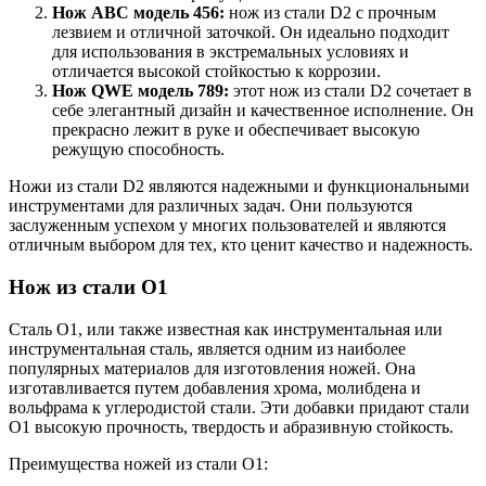
Нож ABC модель 456:
нож из стали D2 с прочным
лезвием и отличной заточкой. Он идеально подходит
для использования в экстремальных условиях и
отличается высокой стойкостью к коррозии.
Нож QWE модель 789:
этот нож из стали D2 сочетает в
себе элегантный дизайн и качественное исполнение. Он
прекрасно лежит в руке и обеспечивает высокую
режущую способность.
Ножи из стали D2 являются надежными и функциональными
инструментами для различных задач. Они пользуются
заслуженным успехом у многих пользователей и являются
отличным выбором для тех, кто ценит качество и надежность.
Нож из стали O1
Сталь O1, или также известная как инструментальная или
инструментальная сталь, является одним из наиболее
популярных материалов для изготовления ножей. Она
изготавливается путем добавления хрома, молибдена и
вольфрама к углеродистой стали. Эти добавки придают стали
O1 высокую прочность, твердость и абразивную стойкость.
Преимущества ножей из стали O1: