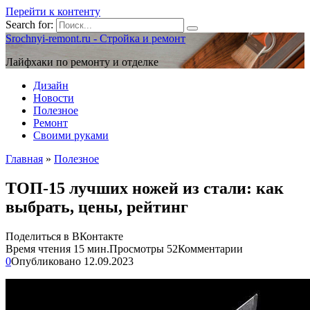
Перейти к контенту
Search for:
Srochnyi-remont.ru - Стройка и ремонт
Лайфхаки по ремонту и отделке
Дизайн
Новости
Полезное
Ремонт
Своими руками
Главная
»
Полезное
ТОП-15 лучших ножей из стали: как
выбрать, цены, рейтинг
Поделиться в ВКонтакте
Время чтения
15 мин.
Просмотры
52
Комментарии
0
Опубликовано
12.09.2023