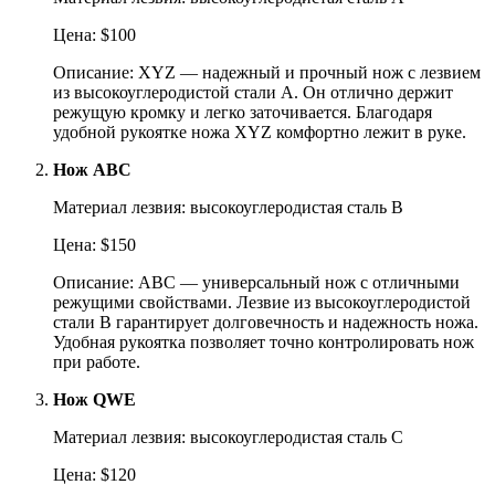
Цена: $100
Описание: XYZ — надежный и прочный нож с лезвием
из высокоуглеродистой стали A. Он отлично держит
режущую кромку и легко заточивается. Благодаря
удобной рукоятке ножа XYZ комфортно лежит в руке.
Нож ABC
Материал лезвия: высокоуглеродистая сталь B
Цена: $150
Описание: ABC — универсальный нож с отличными
режущими свойствами. Лезвие из высокоуглеродистой
стали B гарантирует долговечность и надежность ножа.
Удобная рукоятка позволяет точно контролировать нож
при работе.
Нож QWE
Материал лезвия: высокоуглеродистая сталь C
Цена: $120