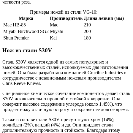
четкости реза.
Примеры ножей из стали VG-10:
Марка
Производитель
Длина лезвия (мм)
Mac HB-85
Mac
210
Miyabi Birchwood SG2
Miyabi
200
Shun Premier
Kai
180
Нож из стали S30V
Сталь S30V является одной из самых популярных и
высококачественных сталей, используемых для изготовления
ножей. Она была разработана компанией Crucible Industries в
сотрудничестве с независимым ножевым производителем
Chris Reeve Knives.
Специальное химическое сочетание компонентов делает сталь
S30V исключительно прочной и стойкой к коррозии. Она
содержит высокое содержание углерода (около 1,45%), что
придает ножу отличную остроту и сохраняет ее долгое время.
Также в составе стали S30V присутствуют хром (14%),
молибден (2%), вандий (4%) и др. Они придают стали
дополнительную прочность и стойкость. Благодаря этому