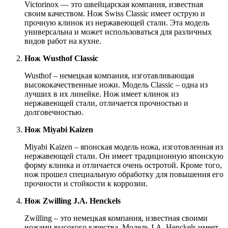
Victorinox — это швейцарская компания, известная
своим качеством. Нож Swiss Classic имеет острую и
прочную клинок из нержавеющей стали. Эта модель
универсальна и может использоваться для различных
видов работ на кухне.
Нож Wusthof Classic
Wusthof – немецкая компания, изготавливающая
высококачественные ножи. Модель Classic – одна из
лучших в их линейке. Нож имеет клинок из
нержавеющей стали, отличается прочностью и
долговечностью.
Нож Miyabi Kaizen
Miyabi Kaizen – японская модель ножа, изготовленная из
нержавеющей стали. Он имеет традиционную японскую
форму клинка и отличается очень остротой. Кроме того,
нож прошел специальную обработку для повышения его
прочности и стойкости к коррозии.
Нож Zwilling J.A. Henckels
Zwilling – это немецкая компания, известная своими
ножами высокого качества. Модель J.A. Henckels имеет