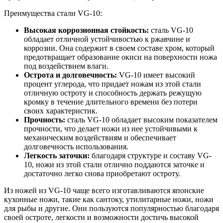
Преимущества стали VG-10:
Высокая коррозионная стойкость:
сталь VG-10
обладает отличной устойчивостью к ржавчине и
коррозии. Она содержит в своем составе хром, который
предотвращает образование окиси на поверхности ножа
под воздействием влаги.
Острота и долговечность:
VG-10 имеет высокий
процент углерода, что придает ножам из этой стали
отличную остроту и способность держать режущую
кромку в течение длительного времени без потери
своих характеристик.
Прочность:
сталь VG-10 обладает высоким показателем
прочности, что делает ножи из нее устойчивыми к
механическим воздействиям и обеспечивает
долговечность использования.
Легкость заточки:
благодаря структуре и составу VG-
10, ножи из этой стали отлично поддаются заточке и
достаточно легко снова приобретают остроту.
Из ножей из VG-10 чаще всего изготавливаются японские
кухонные ножи, такие как сантоку, утилитарные ножи, ножи
для рыбы и другие. Они пользуются популярностью благодаря
своей остроте, легкости и возможности достичь высокой