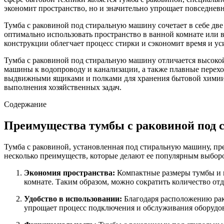
экономит пространство, но и значительно упрощает повседневн
Тумба с раковиной под стиральную машину сочетает в себе д
оптимально использовать пространство в ванной комнате или
конструкции облегчает процесс стирки и сэкономит время и у
Тумба с раковиной под стиральную машину отличается высокой
машины к водопроводу и канализации, а также плавные перехо
выдвижными ящиками и полками для хранения бытовой химии и
выполнения хозяйственных задач.
Содержание
Преимущества тумбы с раковиной под
Тумба с раковиной, установленная под стиральную машину, пре
несколько преимуществ, которые делают ее популярным выбор
Экономия пространства:
Компактные размеры тумбы и в
комнате. Таким образом, можно сократить количество от
Удобство в использовании:
Благодаря расположению рак
упрощает процесс подключения и обслуживания оборудо