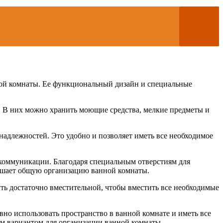
ной комнаты. Ее функциональный дизайн и специальные
 В них можно хранить моющие средства, мелкие предметы и
адлежностей. Это удобно и позволяет иметь все необходимое
коммуникации. Благодаря специальным отверстиям для
лучшает общую организацию ванной комнаты.
ть достаточно вместительной, чтобы вместить все необходимые
но использовать пространство в ванной комнате и иметь все
ым вариантом для организации ванной комнаты.