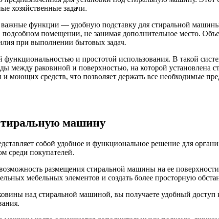
ые хозяйственные задачи.
ве важные функции — удобную подставку для стиральной машин
 в подсобном помещении, не занимая дополнительное место. Об
силия при выполнении бытовых задач.
 функциональностью и простотой использования. В такой систе
ды между раковиной и поверхностью, на которой установлена с
 моющих средств, что позволяет держать все необходимые пред
 стиральную машину
дставляет собой удобное и функциональное решение для организ
ом среди покупателей.
озможность размещения стиральной машины на ее поверхности 
дельных мебельных элементов и создать более просторную обстан
овины над стиральной машиной, вы получаете удобный доступ к
вания.