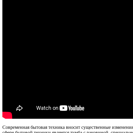
Современная бытовая техника вносит существенные изменения
сфере бытовой техники является тумба с раковиной, специаль