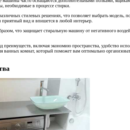
е машины часто оснащаются дополнительными полками, ящиками
ы, необходимые в процессе стирки.
азличных стилевых решениях, что позволяет выбрать модель, 
и приятный вид и впишется в любой интерьер.
бразом, что защищает стиральную машину от негативного воздей
яд преимуществ, включая экономию пространства, удобство испо
ля ванных комнат, который поможет вам оптимально организоват
тва