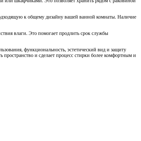
 или шкафчиками. Это позволяет хранить рядом с раковиной
подходящую к общему дизайну вашей ванной комнаты. Наличие
ствия влаги. Это помогает продлить срок службы
льзования, функциональность, эстетический вид и защиту
ь пространство и сделает процесс стирки более комфортным и