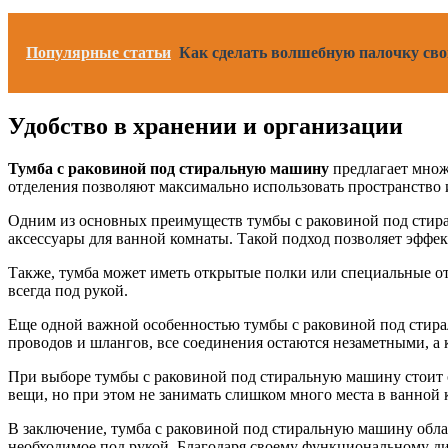
Популярные статьи
Как сделать волшебную палочку сво
Удобство в хранении и организации
Тумба с раковиной под стиральную машину
предлагает множ
отделения позволяют максимально использовать пространство 
Одним из основных преимуществ тумбы с раковиной под стир
аксессуары для ванной комнаты. Такой подход позволяет эффек
Также, тумба может иметь открытые полки или специальные от
всегда под рукой.
Еще одной важной особенностью тумбы с раковиной под стира
проводов и шлангов, все соединения остаются незаметными, а
При выборе тумбы с раковиной под стиральную машину стоит о
вещи, но при этом не занимать слишком много места в ванной 
В заключение, тумба с раковиной под стиральную машину облад
необходимое под рукой. Благодаря своему функциональному д