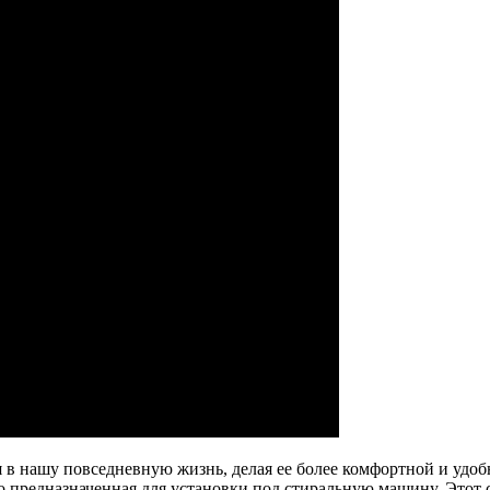
 в нашу повседневную жизнь, делая ее более комфортной и удо
но предназначенная для установки под стиральную машину. Это