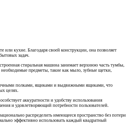
е или кухне. Благодаря своей конструкции, она позволяет
бытовых задач.
строенная стиральная машина занимает верхнюю часть тумбы,
ь необходимые предметы, такие как мыло, зубные щетки,
азличными полками, ящиками и выдвижными ящиками, что
ых целях.
особствует аккуратности и удобству использования
шения и удовлетворяющий потребности пользователей.
рационально распределить имеющееся пространство без потери
имально эффективно использовать каждый квадратный