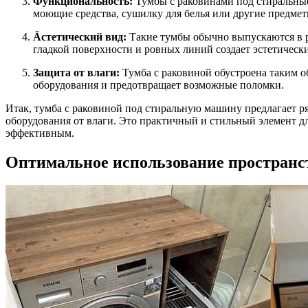
Функциональность:
Тумбы с раковинами под стиральны
моющие средства, сушилку для белья или другие предмет
Äстетический вид:
Такие тумбы обычно выпускаются в р
гладкой поверхности и ровных линий создает эстетическ
Защита от влаги:
Тумба с раковиной обустроена таким о
оборудования и предотвращает возможные поломки.
Итак, тумба с раковиной под стиральную машину предлагает р
оборудования от влаги. Это практичный и стильный элемент д
эффективным.
Оптимальное использование пространс