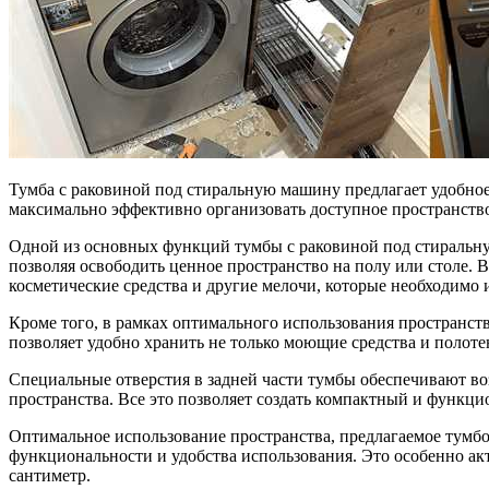
Тумба с раковиной под стиральную машину предлагает удобное
максимально эффективно организовать доступное пространство
Одной из основных функций тумбы с раковиной под стиральную
позволяя освободить ценное пространство на полу или столе. 
косметические средства и другие мелочи, которые необходимо 
Кроме того, в рамках оптимального использования пространс
позволяет удобно хранить не только моющие средства и полоте
Специальные отверстия в задней части тумбы обеспечивают во
пространства. Все это позволяет создать компактный и функ
Оптимальное использование пространства, предлагаемое тумбо
функциональности и удобства использования. Это особенно ак
сантиметр.