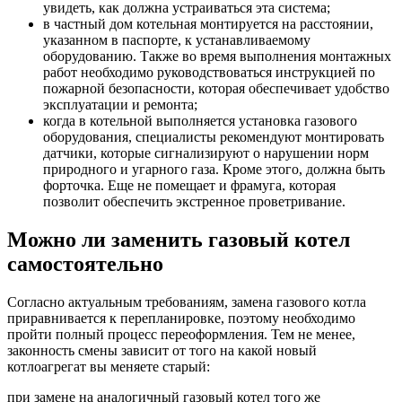
увидеть, как должна устраиваться эта система;
в частный дом котельная монтируется на расстоянии,
указанном в паспорте, к устанавливаемому
оборудованию. Также во время выполнения монтажных
работ необходимо руководствоваться инструкцией по
пожарной безопасности, которая обеспечивает удобство
эксплуатации и ремонта;
когда в котельной выполняется установка газового
оборудования, специалисты рекомендуют монтировать
датчики, которые сигнализируют о нарушении норм
природного и угарного газа. Кроме этого, должна быть
форточка. Еще не помещает и фрамуга, которая
позволит обеспечить экстренное проветривание.
Можно ли заменить газовый котел
самостоятельно
Согласно актуальным требованиям, замена газового котла
приравнивается к перепланировке, поэтому необходимо
пройти полный процесс переоформления. Тем не менее,
законность смены зависит от того на какой новый
котлоагрегат вы меняете старый:
при замене на аналогичный газовый котел того же