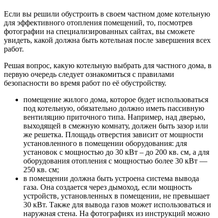
Если вы решили обустроить в своем частном доме котельную
для эффективного отопления помещений, то, посмотрев
фотографии на специализированных сайтах, вы сможете
увидеть, какой должна быть котельная после завершения всех
работ.
Решая вопрос, какую котельную выбрать для частного дома, в
первую очередь следует ознакомиться с правилами
безопасности во время работ по её обустройству.
помещение жилого дома, которое будет использоваться
под котельную, обязательно должно иметь пассивную
вентиляцию приточного типа. Например, над дверью,
выходящей в смежную комнату, должен быть зазор или
же решетка. Площадь отверстия зависит от мощности
установленного в помещении оборудования: для
установок с мощностью до 30 кВт – до 200 кв. см, а для
оборудования отопления с мощностью более 30 кВт —
250 кв. см;
в помещении должна быть устроена система вывода
газа. Она создается через дымоход, если мощность
устройств, установленных в помещении, не превышает
30 кВт. Также для вывода газов может использоваться и
наружная стена. На фотографиях из инструкций можно