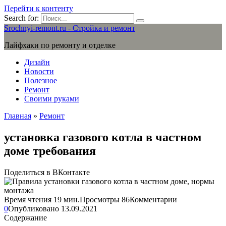
Перейти к контенту
Search for:
Srochnyi-remont.ru - Стройка и ремонт
Лайфхаки по ремонту и отделке
Дизайн
Новости
Полезное
Ремонт
Своими руками
Главная
»
Ремонт
установка газового котла в частном
доме требования
Поделиться в ВКонтакте
Время чтения
19 мин.
Просмотры
86
Комментарии
0
Опубликовано
13.09.2021
Содержание