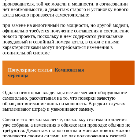
производителя, той же модели и мощности, в согласовании
нет необходимости, а демонтаж старого и установку нового
котла можно произвести самостоятельно;
при замене на анлогичный по мощности, но другой модели,
официально требуется получение соглашения и составление
нового проекта, поскольку в нем содержатся уникальные
порядковый и серийный номера котла, в связи с иными
характеристиками могут потребоваться изменения в
отопительной системе
Популярные статьи
Композитная
черепица
Однако некоторые владельцы все же меняют оборудование
самовольно, рассчитывая на то, что поверки зачастую
обращают внимание лишь на мощность. В редких случаях
выплачивают штраф и узаконивают замену.
Сделать это несколько легче, поскольку система отопления
уже собрана, а изменения в обвязке или проводке обычно не
требуются. Демонтаж старого котла и монтаж нового можно
произвести своими силами, но для подключения к газовой