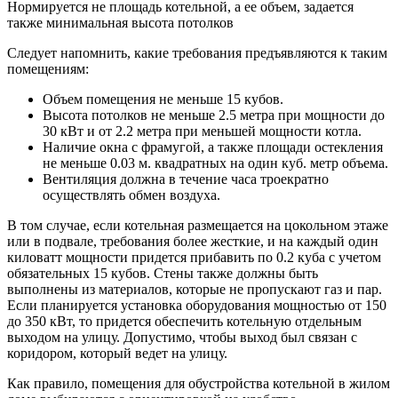
Нормируется не площадь котельной, а ее объем, задается
также минимальная высота потолков
Следует напомнить, какие требования предъявляются к таким
помещениям:
Объем помещения не меньше 15 кубов.
Высота потолков не меньше 2.5 метра при мощности до
30 кВт и от 2.2 метра при меньшей мощности котла.
Наличие окна с фрамугой, а также площади остекления
не меньше 0.03 м. квадратных на один куб. метр объема.
Вентиляция должна в течение часа троекратно
осуществлять обмен воздуха.
В том случае, если котельная размещается на цокольном этаже
или в подвале, требования более жесткие, и на каждый один
киловатт мощности придется прибавить по 0.2 куба с учетом
обязательных 15 кубов. Стены также должны быть
выполнены из материалов, которые не пропускают газ и пар.
Если планируется установка оборудования мощностью от 150
до 350 кВт, то придется обеспечить котельную отдельным
выходом на улицу. Допустимо, чтобы выход был связан с
коридором, который ведет на улицу.
Как правило, помещения для обустройства котельной в жилом