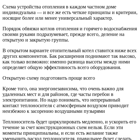
Схема устройства отопления в каждом частном доме
индивидуальна — и все же есть четкие принципы и критерии,
носящие более или менее универсальный характер.
Порядок обвязки котлов отопления и горячего водоснабжения
своими руками подразумевает, прежде всего, деление на
открытую и закрытую группы.
В открытом варианте отопительный котел ставится ниже всех
других компонентов. Бак расширения поднимают так высоко,
как только возможно: именно разница высоты между ними
определяет общую эффективность всего оборудования.
Открытую схему подготовить проще всего
Кроме того, она энергонезависима, что очень важно для
удаленных мест и для районов, где часты перебои в
электропитании. Но надо понимать, что непрерывный
контакт теплоносителя с атмосферным воздухом приводит
неизбежно к засорению воздушными пузырями
Теплоноситель будет циркулировать медленно, и ускорить его
течение за счет конструкционных схем нельзя. Если эти
моменты принципиальны, и если есть желание также
уменьшить расход теплоносителя, правильнее будет сделать