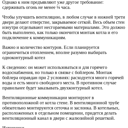
Однако к ним предъявляют уже другое требование:
сдерживать огонь не менее ¼ часа.
Чтобы улучшить вентиляцию, в любом случае в нижней трети
двери делают отверстие, закрываемое сеткой. Весь объем стен
изнутри отделывают несгораемыми материалами. Это должно
быть выполнено, как только окончится монтаж котла и его
подключение к коммуникациям.
Важно и количество контуров. Если планируется
ограничиться отоплением, вполне разумно выбирать
одноконтурный котел
К сведению: он может использоваться и для горячего
водоснабжения, но только в связке с бойлером. Монтаж
бойлера оправдан при 2 условиях: расходуется много горячей
воды и есть много свободного места. В противном случае
правильнее будет заказывать двухконтурный котел.
Вентиляционные коммуникации монтируют в
противоположной от котла стене. В вентиляционной трубе
обязательно монтируются сеточка и заслонка. В котельных,
расположенных в отдельном помещении, придется делать
вентиляционный канал в двери с жалюзийной решеткой.
Источники