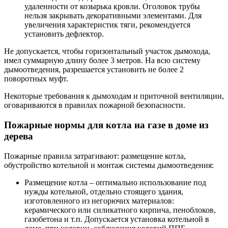
удаленности от козырька кровли. Оголовок трубы
нельзя закрывать декоративными элементами. Для
увеличения характеристик тяги, рекомендуется
установить дефлектор.
Не допускается, чтобы горизонтальный участок дымохода,
имел суммарную длину более 3 метров. На всю систему
дымоотведения, разрешается установить не более 2
поворотных муфт.
Некоторые требования к дымоходам и приточной вентиляции,
оговариваются в правилах пожарной безопасности.
Пожарные нормы для котла на газе в доме из
дерева
Пожарные правила затрагивают: размещение котла,
обустройство котельной и монтаж системы дымоотведения:
Размещение котла – оптимально использование под
нужды котельной, отдельно стоящего здания,
изготовленного из негорючих материалов:
керамического или силикатного кирпича, пеноблоков,
газобетона и т.п. Допускается установка котельной в