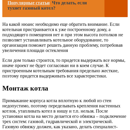
Популярные статьи
Что делать, если
тухнет газовый котел?
На какой нюанс необходимо еще обратить внимание. Если
котельная пристраивается к уже построенному дому, а
подходящего помещения нет и при этом высота потолков не
позволяет устанавливать котельное оборудование, то
организация поможет решить данную проблему, потребовав
увеличения площади остекления
Если дом только строится, то придется выдержать все нормы,
иначе проект не будет согласован ни в коем случае. К
пристроенным котельным требования предельно жесткие,
поэтому придется выдерживать все характеристики.
Монтаж котла
Примыкание корпуса котла вплотную к любой из стен
недопустимо, поэтому переделывать крепления настенных
котлов, утапливать котел в нишу и т.п. нельзя. После
установки котла на место делается его обвязка – подключение
трех систем: газовой, гидравлической и электрической.
Газовую обвязку должен, как указано, делать специалист-