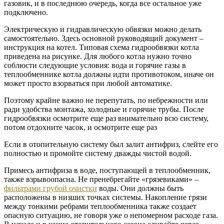
газовик, и в последнюю очередь, когда все остальное уже
подключено.
Электрическую и гидравлическую обвязки можно делать
самостоятельно. Здесь основной руководящий документ –
инструкция на котел. Типовая схема гидрообвязки котла
приведена на рисунке. Для любого котла нужно точно
соблюсти следующие условия: вода и горячие газы в
теплообменнике котла должны идти противотоком, иначе он
может просто взорваться при любой автоматике.
Поэтому крайне важно не перепутать, по небрежности или
ради удобства монтажа, холодные и горячие трубы. После
гидрообвязки осмотрите еще раз внимательно всю систему,
потом отдохните часок, и осмотрите еще раз
Если в отопительную систему был залит антифриз, слейте его
полностью и промойте систему дважды чистой водой.
Примесь антифриза в воде, поступающей в теплообменник,
также взрывоопасна. Не пренебрегайте «грязевиками» –
фильтрами грубой очистки
воды. Они должны быть
расположены в низших точках системы. Накопление грязи
между тонкими ребрами теплообменника также создает
опасную ситуацию, не говоря уже о непомерном расходе газа.