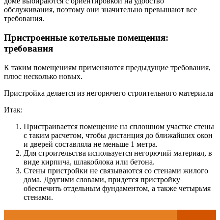
доме выбираются с ориентировкой на удобство
обслуживания, поэтому они значительно превышают все
требования.
Пристроенные котельные помещения:
требования
К таким помещениям применяются предыдущие требования,
плюс несколько новых.
Пристройка делается из негорючего строительного материала
Итак:
Пристраивается помещение на сплошном участке стены
с таким расчетом, чтобы дистанция до ближайших окон
и дверей составляла не меньше 1 метра.
Для строительства используется негорючий материал, в
виде кирпича, шлакоблока или бетона.
Стены пристройки не связываются со стенами жилого
дома. Другими словами, придется пристройку
обеспечить отдельным фундаментом, а также четырьмя
стенами.