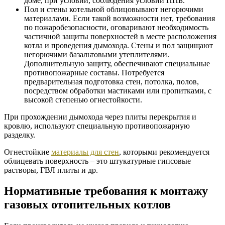
доме, при условии, соблюдения условий ППБ.
Пол и стены котельной облицовывают негорючими
материалами. Если такой возможности нет, требования
по пожаробезопасности, оговаривают необходимость
частичной защиты поверхностей в месте расположения
котла и проведения дымохода. Стены и пол защищают
негорючими базальтовыми утеплителями.
Дополнительную защиту, обеспечивают специальные
противопожарные составы. Потребуется
предварительная подготовка стен, потолка, полов,
посредством обработки мастиками или пропитками, с
высокой степенью огнестойкости.
При прохождении дымохода через плиты перекрытия и
кровлю, используют специальную противопожарную
разделку.
Огнестойкие
материалы для стен
, которыми рекомендуется
облицевать поверхность – это штукатурные гипсовые
растворы, ГВЛ плиты и др.
Нормативные требования к монтажу
газовых отопительных котлов