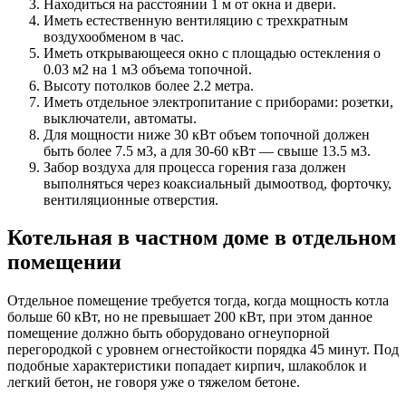
Находиться на расстоянии 1 м от окна и двери.
Иметь естественную вентиляцию с трехкратным
воздухообменом в час.
Иметь открывающееся окно с площадью остекления о
0.03 м2 на 1 м3 объема топочной.
Высоту потолков более 2.2 метра.
Иметь отдельное электропитание с приборами: розетки,
выключатели, автоматы.
Для мощности ниже 30 кВт объем топочной должен
быть более 7.5 м3, а для 30-60 кВт — свыше 13.5 м3.
Забор воздуха для процесса горения газа должен
выполняться через коаксиальный дымоотвод, форточку,
вентиляционные отверстия.
Котельная в частном доме в отдельном
помещении
Отдельное помещение требуется тогда, когда мощность котла
больше 60 кВт, но не превышает 200 кВт, при этом данное
помещение должно быть оборудовано огнеупорной
перегородкой с уровнем огнестойкости порядка 45 минут. Под
подобные характеристики попадает кирпич, шлакоблок и
легкий бетон, не говоря уже о тяжелом бетоне.