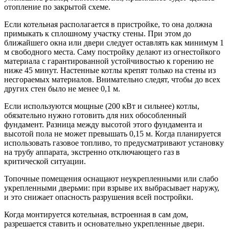
отопление по закрытой схеме.
Если котельная располагается в пристройке, то она должна
примыкать к сплошному участку стены. При этом до
ближайшего окна или двери следует оставлять как минимум 1
м свободного места. Саму постройку делают из огнестойкого
материала с гарантированной устойчивостью к горению не
ниже 45 минут. Настенные котлы крепят только на стены из
несгораемых материалов. Внимательно следят, чтобы до всех
других стен было не менее 0,1 м.
Если используются мощные (200 кВт и сильнее) котлы,
обязательно нужно готовить для них обособленный
фундамент. Разница между высотой этого фундамента и
высотой пола не может превышать 0,15 м. Когда планируется
использовать газовое топливо, то предусматривают установку
на трубу аппарата, экстренно отключающего газ в
критической ситуации.
Топочные помещения оснащают неукрепленными или слабо
укрепленными дверьми: при взрыве их выбрасывает наружу,
и это снижает опасность разрушения всей постройки.
Когда монтируется котельная, встроенная в сам дом,
разрешается ставить и основательно укрепленные двери.