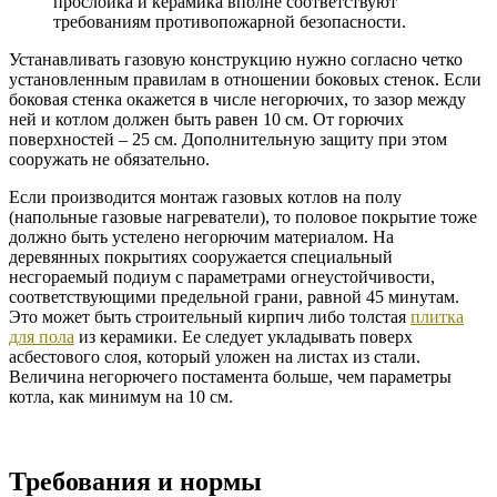
прослойка и керамика вполне соответствуют
требованиям противопожарной безопасности.
Устанавливать газовую конструкцию нужно согласно четко
установленным правилам в отношении боковых стенок. Если
боковая стенка окажется в числе негорючих, то зазор между
ней и котлом должен быть равен 10 см. От горючих
поверхностей – 25 см. Дополнительную защиту при этом
сооружать не обязательно.
Если производится монтаж газовых котлов на полу
(напольные газовые нагреватели), то половое покрытие тоже
должно быть устелено негорючим материалом. На
деревянных покрытиях сооружается специальный
несгораемый подиум с параметрами огнеустойчивости,
соответствующими предельной грани, равной 45 минутам.
Это может быть строительный кирпич либо толстая
плитка
для пола
из керамики. Ее следует укладывать поверх
асбестового слоя, который уложен на листах из стали.
Величина негорючего постамента больше, чем параметры
котла, как минимум на 10 см.
Требования и нормы