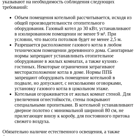
указывают на необходимость соблюдения следующих
требований:
Объем помещения котельной рассчитывается, исходя из
общей производительности отопительного
оборудования. Газовый котел до 30 кВт, устанавливают
в изолированном помещении не менее 9 м³. При
условии, что высота потолков будет не менее 2,5 м.
Разрешается расположение газового котла в любом
техническом помещении деревянного дома. Санитарные
нормы запрещают устанавливать отопительное
оборудование в жилых комнатах, а также кухнях-
гостиных. Некоторые ограничения затрагивают
месторасположение котла в доме. Нормы ППБ
запрещают оборудовать помещение котельной в
подвале, но допускают, с несколькими оговорками,
установку газового котла в цокольном этаже.
Котельная огораживается от жилых комнат стеной. Для
увеличения огнестойкости, стены покрывают
специальными пропитками. В котельной устанавливают
дверное полотно с минимальной шириной 80 см, не
прилегающее внизу к коробу, для постоянного притока
свежего воздуха.
Обязательно наличие естественного освещения, а также