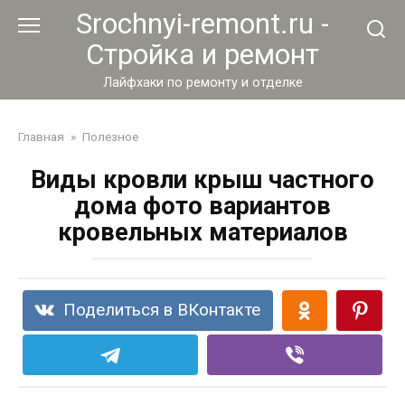
Перейти
Srochnyi-remont.ru -
к
Стройка и ремонт
контенту
Лайфхаки по ремонту и отделке
Главная
»
Полезное
Виды кровли крыш частного
дома фото вариантов
кровельных материалов
Поделиться в ВКонтакте