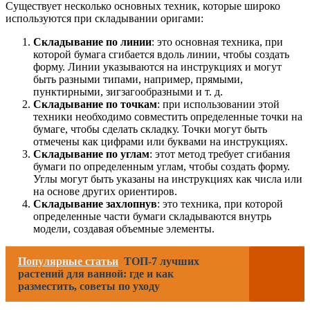
Существует несколько основных техник, которые широко
используются при складывании оригами:
Складывание по линии
: это основная техника, при
которой бумага сгибается вдоль линии, чтобы создать
форму. Линии указываются на инструкциях и могут
быть разными типами, например, прямыми,
пунктирными, зигзагообразными и т. д.
Складывание по точкам
: при использовании этой
техники необходимо совместить определенные точки на
бумаге, чтобы сделать складку. Точки могут быть
отмечены как цифрами или буквами на инструкциях.
Складывание по углам
: этот метод требует сгибания
бумаги по определенным углам, чтобы создать форму.
Углы могут быть указаны на инструкциях как числа или
на основе других ориентиров.
Складывание захлопнув
: это техника, при которой
определенные части бумаги складываются внутрь
модели, создавая объемные элементы.
Популярные статьи
ТОП-7 лучших
растений для ванной: где и как
разместить, советы по уходу