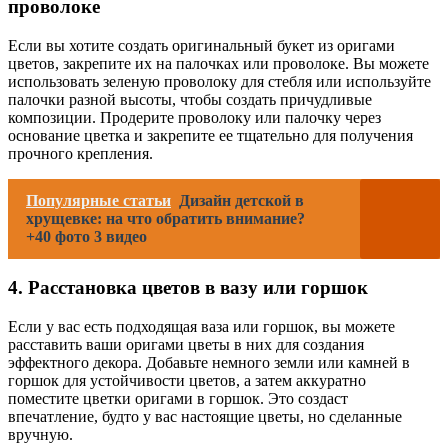
проволоке
Если вы хотите создать оригинальный букет из оригами
цветов, закрепите их на палочках или проволоке. Вы можете
использовать зеленую проволоку для стебля или используйте
палочки разной высоты, чтобы создать причудливые
композиции. Продерите проволоку или палочку через
основание цветка и закрепите ее тщательно для получения
прочного крепления.
Популярные статьи
Дизайн детской в
хрущевке: на что обратить внимание?
+40 фото 3 видео
4. Расстановка цветов в вазу или горшок
Если у вас есть подходящая ваза или горшок, вы можете
расставить ваши оригами цветы в них для создания
эффектного декора. Добавьте немного земли или камней в
горшок для устойчивости цветов, а затем аккуратно
поместите цветки оригами в горшок. Это создаст
впечатление, будто у вас настоящие цветы, но сделанные
вручную.