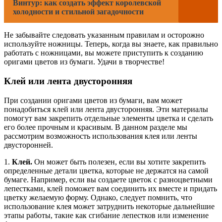
Винтур: как создать эффект королевской
холодности и стильной загадочности
Не забывайте следовать указанным правилам и осторожно
используйте ножницы. Теперь, когда вы знаете, как правильно
работать с ножницами, вы можете приступить к созданию
оригами цветов из бумаги. Удачи в творчестве!
Клей или лента двусторонняя
При создании оригами цветов из бумаги, вам может
понадобиться клей или лента двусторонняя. Эти материалы
помогут вам закрепить отдельные элементы цветка и сделать
его более прочным и красивым. В данном разделе мы
рассмотрим возможность использования клея или ленты
двусторонней.
1.
Клей.
Он может быть полезен, если вы хотите закрепить
определенные детали цветка, которые не держатся на самой
бумаге. Например, если вы создаете цветок с разноцветными
лепестками, клей поможет вам соединить их вместе и придать
цветку желаемую форму. Однако, следует помнить, что
использование клея может затруднить некоторые дальнейшие
этапы работы, такие как сгибание лепестков или изменение