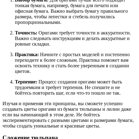
тонкая бумага, например, бумага для печати или
офисная бумага. Важно выбрать бумагу правильного
размера, чтобы лепестки и стебель получились
пропорциональными.
Точность:
Оригами требует точности и аккуратности.
Важно следовать инструкциям и делать аккуратные и
ровные складки.
Практика:
Начните с простых моделей и постепенно
переходите к более сложным. Практика поможет вам
освоить технику и стать более уверенным в создании
цветов.
Терпение:
Процесс создания оригами может быть
трудоемким и требует терпения. Не спешите и не
бойтесь повторить шаг, если что-то пошло не так.
Изучая и применяя эти принципы, вы сможете успешно
создавать цветы оригами из бумаги тюльпаны и лилии даже
если вы начинающий в этом деле. Не бойтесь
экспериментировать с разными цветами и размерами бумаги,
чтобы создать уникальные и красивые цветы.
Сложение тюльпана