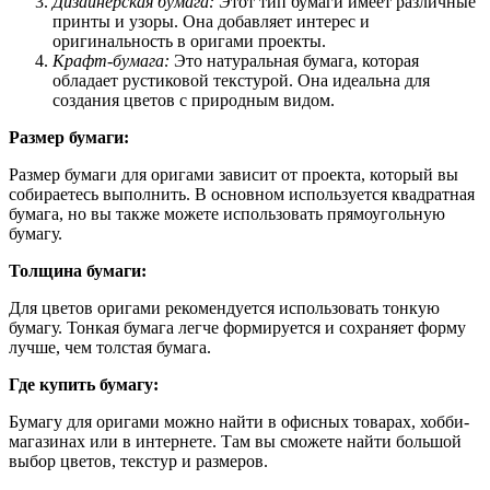
Дизайнерская бумага:
Этот тип бумаги имеет различные
принты и узоры. Она добавляет интерес и
оригинальность в оригами проекты.
Крафт-бумага:
Это натуральная бумага, которая
обладает рустиковой текстурой. Она идеальна для
создания цветов с природным видом.
Размер бумаги:
Размер бумаги для оригами зависит от проекта, который вы
собираетесь выполнить. В основном используется квадратная
бумага, но вы также можете использовать прямоугольную
бумагу.
Толщина бумаги:
Для цветов оригами рекомендуется использовать тонкую
бумагу. Тонкая бумага легче формируется и сохраняет форму
лучше, чем толстая бумага.
Где купить бумагу:
Бумагу для оригами можно найти в офисных товарах, хобби-
магазинах или в интернете. Там вы сможете найти большой
выбор цветов, текстур и размеров.