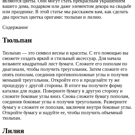
являются цветы. Они могут стать прекрасным украшением
вашего дома, подарком или даже элементом декора на свадьбе
или празднике. В этой статье мы расскажем вам, как сделать
два простых цветка оригами: тюльпан и лилию.
Содержание
Тюльпан
Тюльпан — это символ весны и красоты. С его помощью вы
сможете создать яркий и стильный аксессуар. Для начала
возьмите квадратный лист бумаги. Сложите его пополам по
диагонали, чтобы получить треугольник. Затем сложите его
опять пополам, соединив противоположные углы и получив
меньший треугольник. Откройте его и проделайте ту же
процедуру с другой стороны. В итоге вы получите форму
каталки для лодки. Поверните бумагу в другую сторону и
сложите боковые углы вниз. Снова сложите бумагу пополам,
соединив боковые углы и получив треугольник. Разверните
бумагу и сложите ее пополам, заключив внутри боковые углы.
Откройте бумагу и надуйте ее, чтобы получить объемный
тюльпан.
Лилия