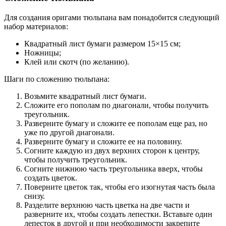
Для создания оригами тюльпана вам понадобится следующий
набор материалов:
Квадратный лист бумаги размером 15×15 см;
Ножницы;
Клей или скотч (по желанию).
Шаги по сложению тюльпана:
Возьмите квадратный лист бумаги.
Сложите его пополам по диагонали, чтобы получить
треугольник.
Разверните бумагу и сложите ее пополам еще раз, но
уже по другой диагонали.
Разверните бумагу и сложите ее на половину.
Согните каждую из двух верхних сторон к центру,
чтобы получить треугольник.
Согните нижнюю часть треугольника вверх, чтобы
создать цветок.
Поверните цветок так, чтобы его изогнутая часть была
снизу.
Разделите верхнюю часть цветка на две части и
разверните их, чтобы создать лепестки. Вставьте один
лепесток в другой и при необходимости закрепите