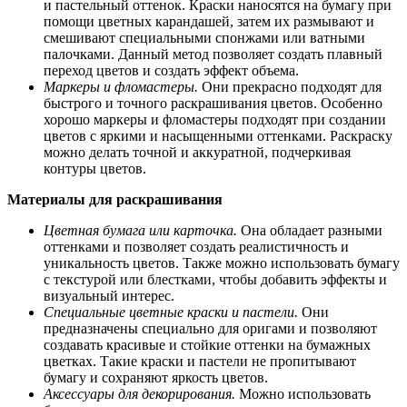
и пастельный оттенок. Краски наносятся на бумагу при
помощи цветных карандашей, затем их размывают и
смешивают специальными спонжами или ватными
палочками. Данный метод позволяет создать плавный
переход цветов и создать эффект объема.
Маркеры и фломастеры.
Они прекрасно подходят для
быстрого и точного раскрашивания цветов. Особенно
хорошо маркеры и фломастеры подходят при создании
цветов с яркими и насыщенными оттенками. Раскраску
можно делать точной и аккуратной, подчеркивая
контуры цветов.
Материалы для раскрашивания
Цветная бумага или карточка.
Она обладает разными
оттенками и позволяет создать реалистичность и
уникальность цветов. Также можно использовать бумагу
с текстурой или блестками, чтобы добавить эффекты и
визуальный интерес.
Специальные цветные краски и пастели.
Они
предназначены специально для оригами и позволяют
создавать красивые и стойкие оттенки на бумажных
цветках. Такие краски и пастели не пропитывают
бумагу и сохраняют яркость цветов.
Аксессуары для декорирования.
Можно использовать