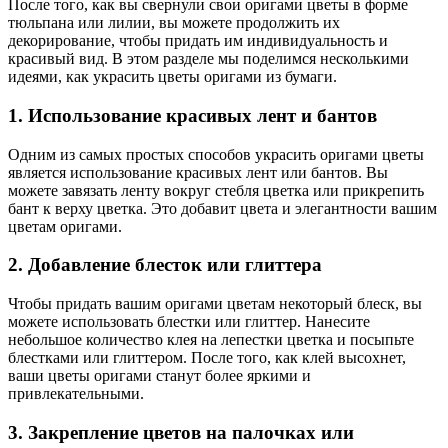
После того, как вы свернули свои оригами цветы в форме
тюльпана или лилии, вы можете продолжить их
декорирование, чтобы придать им индивидуальность и
красивый вид. В этом разделе мы поделимся несколькими
идеями, как украсить цветы оригами из бумаги.
1. Использование красивых лент и бантов
Одним из самых простых способов украсить оригами цветы
является использование красивых лент или бантов. Вы
можете завязать ленту вокруг стебля цветка или прикрепить
бант к верху цветка. Это добавит цвета и элегантности вашим
цветам оригами.
2. Добавление блесток или глиттера
Чтобы придать вашим оригами цветам некоторый блеск, вы
можете использовать блестки или глиттер. Нанесите
небольшое количество клея на лепестки цветка и посыпьте
блестками или глиттером. После того, как клей высохнет,
ваши цветы оригами станут более яркими и
привлекательными.
3. Закрепление цветов на палочках или