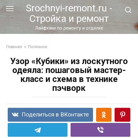
Перейти
Srochnyi-remont.ru -
к
Стройка и ремонт
контенту
Лайфхаки по ремонту и отделке
Главная
»
Полезное
Узор «Кубики» из лоскутного
одеяла: пошаговый мастер-
класс и схема в технике
пэчворк
Поделиться в ВКонтакте