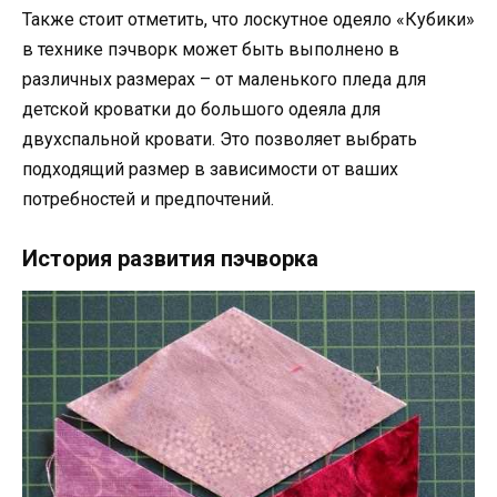
Также стоит отметить, что лоскутное одеяло «Кубики»
в технике пэчворк может быть выполнено в
различных размерах – от маленького пледа для
детской кроватки до большого одеяла для
двухспальной кровати. Это позволяет выбрать
подходящий размер в зависимости от ваших
потребностей и предпочтений.
История развития пэчворка