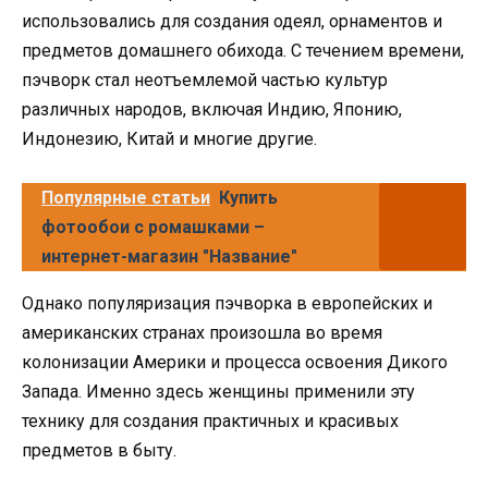
использовались для создания одеял, орнаментов и
предметов домашнего обихода. С течением времени,
пэчворк стал неотъемлемой частью культур
различных народов, включая Индию, Японию,
Индонезию, Китай и многие другие.
Популярные статьи
Купить
фотообои с ромашками –
интернет-магазин "Название"
Однако популяризация пэчворка в европейских и
американских странах произошла во время
колонизации Америки и процесса освоения Дикого
Запада. Именно здесь женщины применили эту
технику для создания практичных и красивых
предметов в быту.